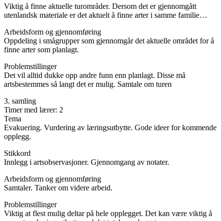
Viktig å finne aktuelle turområder. Dersom det er gjennomgått
utenlandsk materiale er det aktuelt å finne arter i samme familie…
Arbeidsform og gjennomføring
Oppdeling i smågrupper som gjennomgår det aktuelle området for å
finne arter som planlagt.
Problemstillinger
Det vil alltid dukke opp andre funn enn planlagt. Disse må
artsbestemmes så langt det er mulig. Samtale om turen
3. samling
Timer med lærer: 2
Tema
Evakuering. Vurdering av læringsutbytte. Gode ideer for kommende
opplegg.
Stikkord
Innlegg i artsobservasjoner. Gjennomgang av notater.
Arbeidsform og gjennomføring
Samtaler. Tanker om videre arbeid.
Problemstillinger
Viktig at flest mulig deltar på hele opplegget. Det kan være viktig å