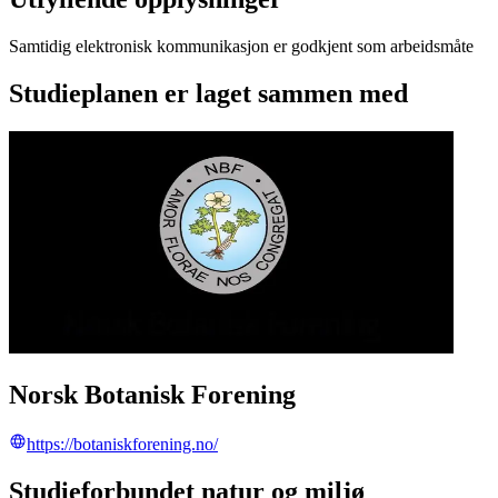
Samtidig elektronisk kommunikasjon er godkjent som arbeidsmåte
Studieplanen er laget sammen med
Norsk Botanisk Forening
https://botaniskforening.no/
Studieforbundet natur og miljø