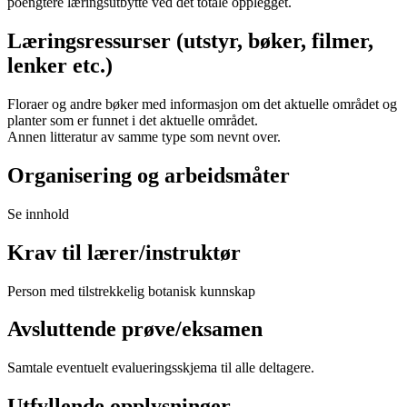
poengtere læringsutbytte ved det totale opplegget.
Læringsressurser (utstyr, bøker, filmer,
lenker etc.)
Floraer og andre bøker med informasjon om det aktuelle området og
planter som er funnet i det aktuelle området.
Annen litteratur av samme type som nevnt over.
Organisering og arbeidsmåter
Se innhold
Krav til lærer/instruktør
Person med tilstrekkelig botanisk kunnskap
Avsluttende prøve/eksamen
Samtale eventuelt evalueringsskjema til alle deltagere.
Utfyllende opplysninger