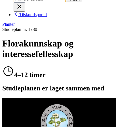
Tilskuddsportal
Planter
Studieplan nr.
1730
Florakunnskap og
interessefellesskap
4–12 timer
Studieplanen er laget sammen med