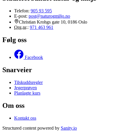
Telefon:
905 93 595
E-post:
post@naturogmiljo.no
Christian Krohgs gate 10, 0186 Oslo
Org.nr.
:
971 463 961
Følg oss
Facebook
Snarveier
Tilskuddsregler
Jegerprøven
Planlagte kurs
Om oss
Kontakt oss
Structured content powered by
Sanity.io