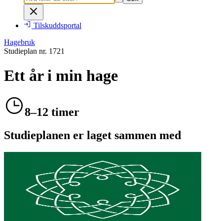
Tilskuddsportal
Hagebruk
Studieplan nr.
1721
Ett år i min hage
8–12 timer
Studieplanen er laget sammen med