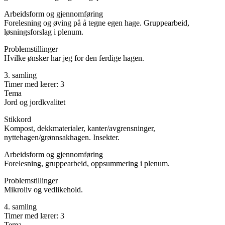
Arbeidsform og gjennomføring
Forelesning og øving på å tegne egen hage. Gruppearbeid,
løsningsforslag i plenum.
Problemstillinger
Hvilke ønsker har jeg for den ferdige hagen.
3. samling
Timer med lærer: 3
Tema
Jord og jordkvalitet
Stikkord
Kompost, dekkmaterialer, kanter/avgrensninger,
nyttehagen/grønnsakhagen. Insekter.
Arbeidsform og gjennomføring
Forelesning, gruppearbeid, oppsummering i plenum.
Problemstillinger
Mikroliv og vedlikehold.
4. samling
Timer med lærer: 3
Tema