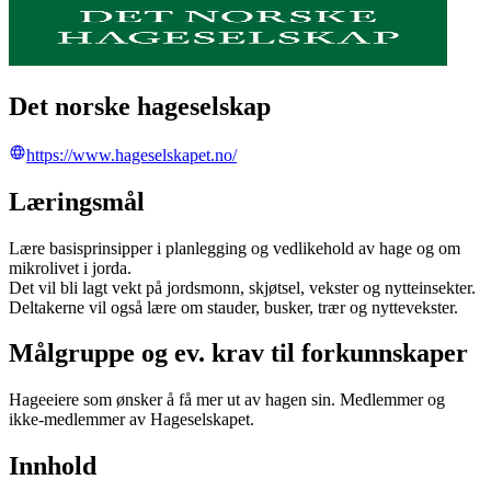
Det norske hageselskap
https://www.hageselskapet.no/
Læringsmål
Lære basisprinsipper i planlegging og vedlikehold av hage og om
mikrolivet i jorda.
Det vil bli lagt vekt på jordsmonn, skjøtsel, vekster og nytteinsekter.
Deltakerne vil også lære om stauder, busker, trær og nyttevekster.
Målgruppe og ev. krav til forkunnskaper
Hageeiere som ønsker å få mer ut av hagen sin. Medlemmer og
ikke-medlemmer av Hageselskapet.
Innhold