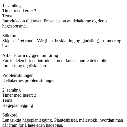
1. samling
Timer med lærer: 3
Tema
Introduksjon til kurset. Presentasjon av deltakerne og deres
hagespørsmål.
Stikkord
Skjøtsel året rundt. Vår (bl.a. beskjæring og gjødsling), sommer og
høst.
Arbeidsform og gjennomføring
Første delen blir en introduksjon til kurset, andre delen blir
forelesning og diskusjon.
Problemstillinger
Deltakernes problemstillinger.
2. samling
Timer med lærer: 3
Tema
Hageplanlegging
Stikkord
Langsiktig hageplanlegging. Planteskisser, målestokk, hvordan man
går fram for å lage egen hageplan.