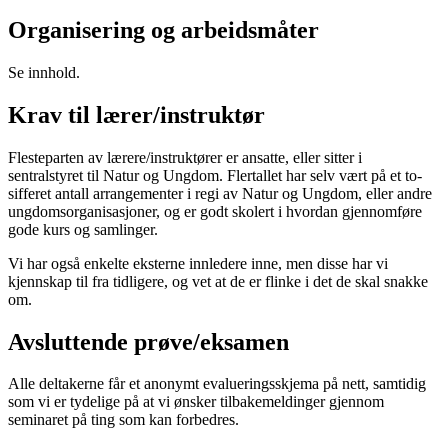
Organisering og arbeidsmåter
Se innhold.
Krav til lærer/instruktør
Flesteparten av lærere/instruktører er ansatte, eller sitter i
sentralstyret til Natur og Ungdom. Flertallet har selv vært på et to-
sifferet antall arrangementer i regi av Natur og Ungdom, eller andre
ungdomsorganisasjoner, og er godt skolert i hvordan gjennomføre
gode kurs og samlinger.
Vi har også enkelte eksterne innledere inne, men disse har vi
kjennskap til fra tidligere, og vet at de er flinke i det de skal snakke
om.
Avsluttende prøve/eksamen
Alle deltakerne får et anonymt evalueringsskjema på nett, samtidig
som vi er tydelige på at vi ønsker tilbakemeldinger gjennom
seminaret på ting som kan forbedres.