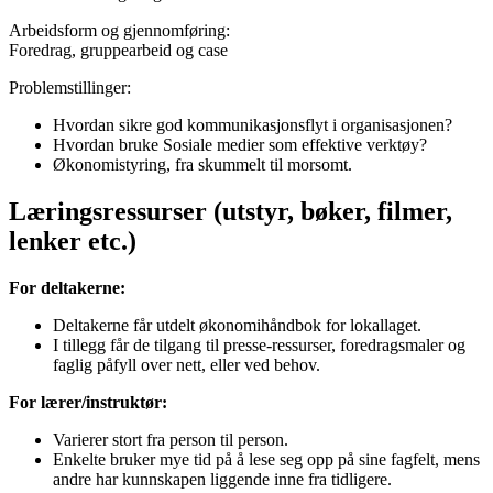
Arbeidsform og gjennomføring:
Foredrag, gruppearbeid og case
Problemstillinger:
Hvordan sikre god kommunikasjonsflyt i organisasjonen?
Hvordan bruke Sosiale medier som effektive verktøy?
Økonomistyring, fra skummelt til morsomt.
Læringsressurser (utstyr, bøker, filmer,
lenker etc.)
For deltakerne:
Deltakerne får utdelt økonomihåndbok for lokallaget.
I tillegg får de tilgang til presse-ressurser, foredragsmaler og
faglig påfyll over nett, eller ved behov.
For lærer/instruktør:
Varierer stort fra person til person.
Enkelte bruker mye tid på å lese seg opp på sine fagfelt, mens
andre har kunnskapen liggende inne fra tidligere.