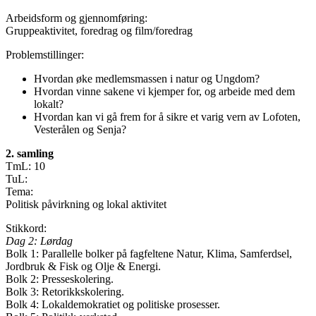
Arbeidsform og gjennomføring:
Gruppeaktivitet, foredrag og film/foredrag
Problemstillinger:
Hvordan øke medlemsmassen i natur og Ungdom?
Hvordan vinne sakene vi kjemper for, og arbeide med dem
lokalt?
Hvordan kan vi gå frem for å sikre et varig vern av Lofoten,
Vesterålen og Senja?
2. samling
TmL: 10
TuL:
Tema:
Politisk påvirkning og lokal aktivitet
Stikkord:
Dag 2: Lørdag
Bolk 1: Parallelle bolker på fagfeltene Natur, Klima, Samferdsel,
Jordbruk & Fisk og Olje & Energi.
Bolk 2: Presseskolering.
Bolk 3: Retorikkskolering.
Bolk 4: Lokaldemokratiet og politiske prosesser.