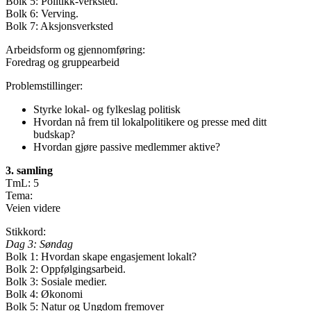
Bolk 5: Politikk-verksted.
Bolk 6: Verving.
Bolk 7: Aksjonsverksted
Arbeidsform og gjennomføring:
Foredrag og gruppearbeid
Problemstillinger:
Styrke lokal- og fylkeslag politisk
Hvordan nå frem til lokalpolitikere og presse med ditt
budskap?
Hvordan gjøre passive medlemmer aktive?
3. samling
TmL: 5
Tema:
Veien videre
Stikkord:
Dag 3: Søndag
Bolk 1: Hvordan skape engasjement lokalt?
Bolk 2: Oppfølgingsarbeid.
Bolk 3: Sosiale medier.
Bolk 4: Økonomi
Bolk 5: Natur og Ungdom fremover