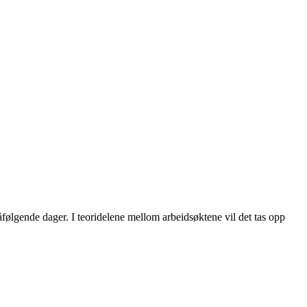
påfølgende dager. I teoridelene mellom arbeidsøktene vil det tas opp