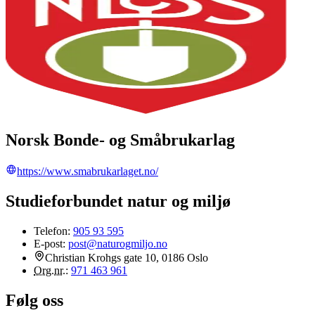
Norsk Bonde- og Småbrukarlag
https://www.smabrukarlaget.no/
Studieforbundet natur og miljø
Telefon:
905 93 595
E-post:
post@naturogmiljo.no
Christian Krohgs gate 10, 0186 Oslo
Org.nr.
:
971 463 961
Følg oss