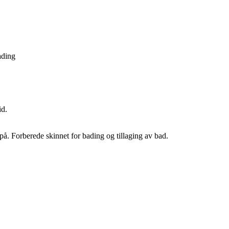
ading
id.
 på. Forberede skinnet for bading og tillaging av bad.