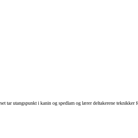
et tar utangspunkt i kanin og spedlam og lærer deltakerene teknikker fo