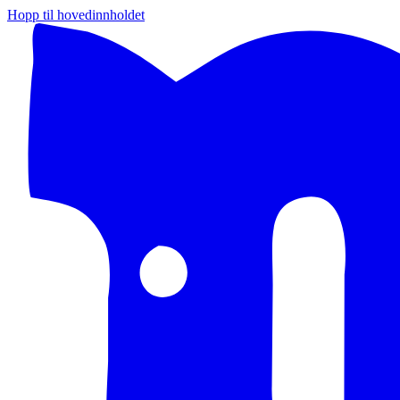
Hopp til hovedinnholdet