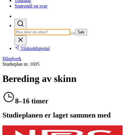
Tilskudd
Spørsmål og svar
Søk
Tilskuddsportal
Håndverk
Studieplan nr.
1695
Bereding av skinn
8–16 timer
Studieplanen er laget sammen med