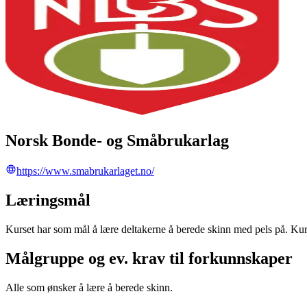
Norsk Bonde- og Småbrukarlag
https://www.smabrukarlaget.no/
Læringsmål
Kurset har som mål å lære deltakerne å berede skinn med pels på. Kurs
Målgruppe og ev. krav til forkunnskaper
Alle som ønsker å lære å berede skinn.