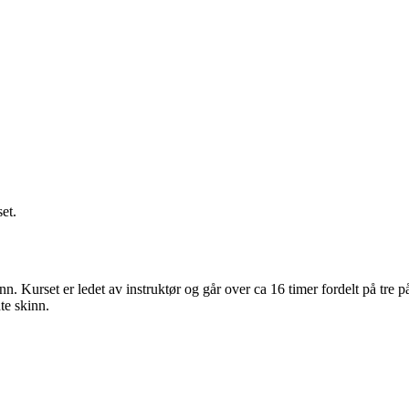
et.
nn. Kurset er ledet av instruktør og går over ca 16 timer fordelt på tre 
te skinn.