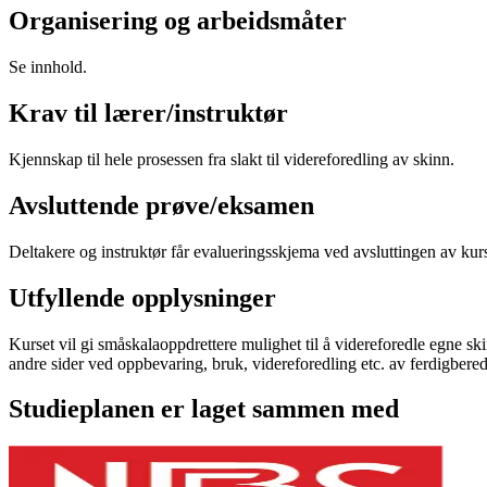
Organisering og arbeidsmåter
Se innhold.
Krav til lærer/instruktør
Kjennskap til hele prosessen fra slakt til videreforedling av skinn.
Avsluttende prøve/eksamen
Deltakere og instruktør får evalueringsskjema ved avsluttingen av kurs
Utfyllende opplysninger
Kurset vil gi småskalaoppdrettere mulighet til å videreforedle egne ski
andre sider ved oppbevaring, bruk, videreforedling etc. av ferdigbered
Studieplanen er laget sammen med