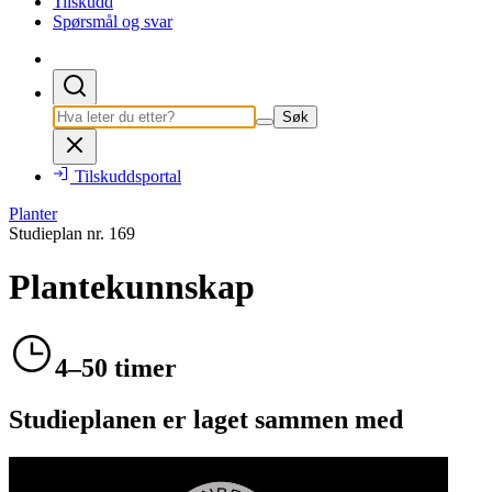
Tilskudd
Spørsmål og svar
Søk
Tilskuddsportal
Planter
Studieplan nr.
169
Plantekunnskap
4–50 timer
Studieplanen er laget sammen med