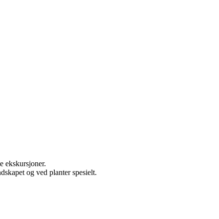
e ekskursjoner.
skapet og ved planter spesielt.