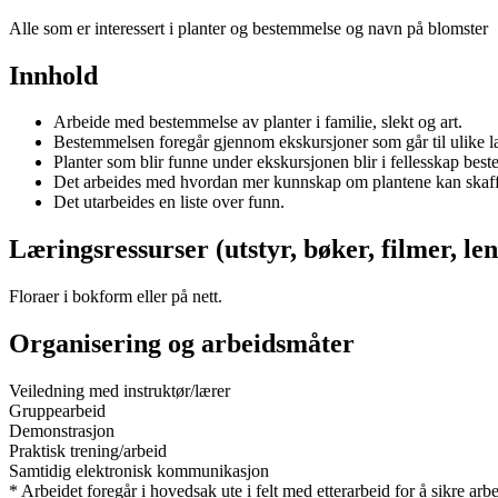
Alle som er interessert i planter og bestemmelse og navn på blomster
Innhold
Arbeide med bestemmelse av planter i familie, slekt og art.
Bestemmelsen foregår gjennom ekskursjoner som går til ulike l
Planter som blir funne under ekskursjonen blir i fellesskap beste
Det arbeides med hvordan mer kunnskap om plantene kan skaffes
Det utarbeides en liste over funn.
Læringsressurser (utstyr, bøker, filmer, len
Floraer i bokform eller på nett.
Organisering og arbeidsmåter
Veiledning med instruktør/lærer
Gruppearbeid
Demonstrasjon
Praktisk trening/arbeid
Samtidig elektronisk kommunikasjon
* Arbeidet foregår i hovedsak ute i felt med etterarbeid for å sikre arb