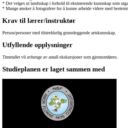
* Det velges ut landsskap i forhold til eksisterende kunnskap som utg
* Mange ønsker å fotografere for å kunne arbeide videre med bestemme
Krav til lærer/instruktør
Person/personer med tilstrekkelig grunnleggende artskunnskap.
Utfyllende opplysninger
Timetallet vil avhenge av antall ekskursjoner som gjennomføres.
Studieplanen er laget sammen med