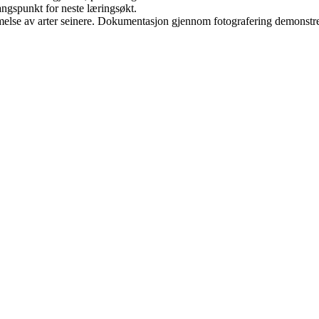
angspunkt for neste læringsøkt.
lse av arter seinere. Dokumentasjon gjennom fotografering demonstrere