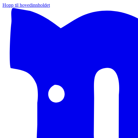
Hopp til hovedinnholdet