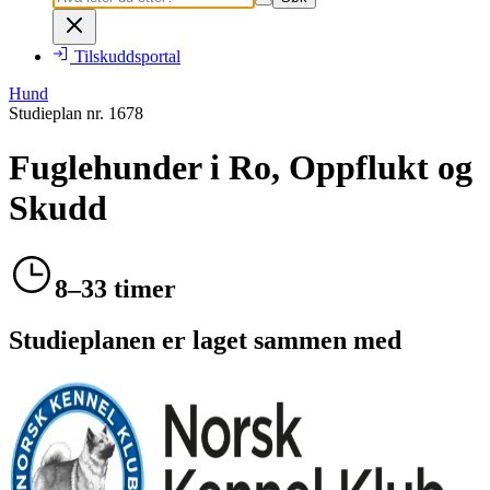
Tilskuddsportal
Hund
Studieplan nr.
1678
Fuglehunder i Ro, Oppflukt og
Skudd
8–33 timer
Studieplanen er laget sammen med