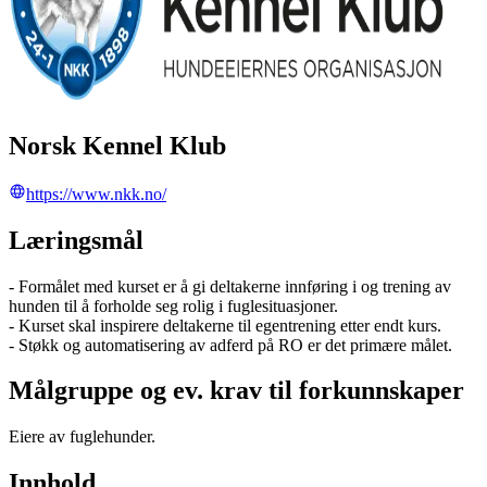
Norsk Kennel Klub
https://www.nkk.no/
Læringsmål
- Formålet med kurset er å gi deltakerne innføring i og trening av
hunden til å forholde seg rolig i fuglesituasjoner.
- Kurset skal inspirere deltakerne til egentrening etter endt kurs.
- Støkk og automatisering av adferd på RO er det primære målet.
Målgruppe og ev. krav til forkunnskaper
Eiere av fuglehunder.
Innhold