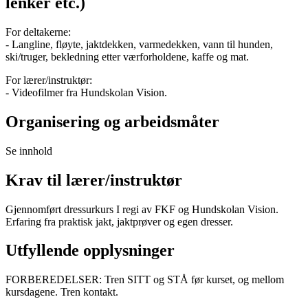
lenker etc.)
For deltakerne:
- Langline, fløyte, jaktdekken, varmedekken, vann til hunden,
ski/truger, bekledning etter værforholdene, kaffe og mat.
For lærer/instruktør:
- Videofilmer fra Hundskolan Vision.
Organisering og arbeidsmåter
Se innhold
Krav til lærer/instruktør
Gjennomført dressurkurs I regi av FKF og Hundskolan Vision.
Erfaring fra praktisk jakt, jaktprøver og egen dresser.
Utfyllende opplysninger
FORBEREDELSER: Tren SITT og STÅ før kurset, og mellom
kursdagene. Tren kontakt.