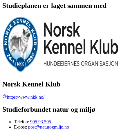
Studieplanen er laget sammen med
Norsk Kennel Klub
https://www.nkk.no/
Studieforbundet natur og miljø
Telefon:
905 93 595
E-post:
post@naturogmiljo.no