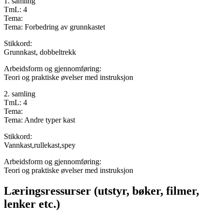
1. samling
TmL: 4
Tema:
Tema: Forbedring av grunnkastet
Stikkord:
Grunnkast, dobbeltrekk
Arbeidsform og gjennomføring:
Teori og praktiske øvelser med instruksjon
2. samling
TmL: 4
Tema:
Tema: Andre typer kast
Stikkord:
Vannkast,rullekast,spey
Arbeidsform og gjennomføring:
Teori og praktiske øvelser med instruksjon
Læringsressurser (utstyr, bøker, filmer,
lenker etc.)