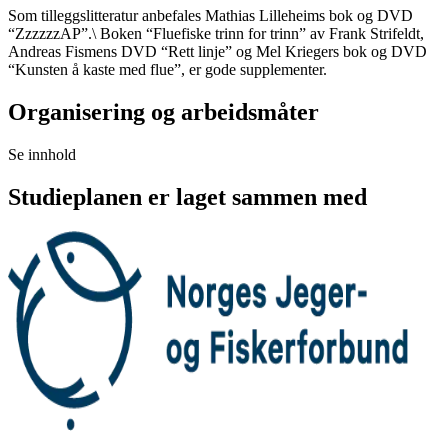
Som tilleggslitteratur anbefales Mathias Lilleheims bok og DVD
“ZzzzzzAP”.\ Boken “Fluefiske trinn for trinn” av Frank Strifeldt,
Andreas Fismens DVD “Rett linje” og Mel Kriegers bok og DVD
“Kunsten å kaste med flue”, er gode supplementer.
Organisering og arbeidsmåter
Se innhold
Studieplanen er laget sammen med