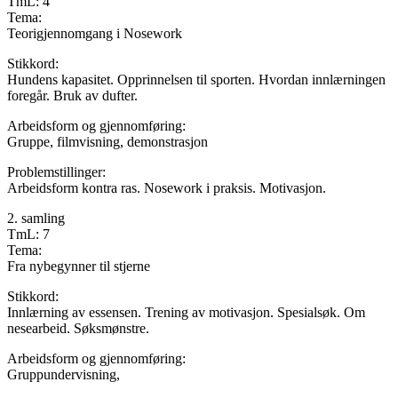
TmL: 4
Tema:
Teorigjennomgang i Nosework
Stikkord:
Hundens kapasitet. Opprinnelsen til sporten. Hvordan innlærningen
foregår. Bruk av dufter.
Arbeidsform og gjennomføring:
Gruppe, filmvisning, demonstrasjon
Problemstillinger:
Arbeidsform kontra ras. Nosework i praksis. Motivasjon.
2. samling
TmL: 7
Tema:
Fra nybegynner til stjerne
Stikkord:
Innlærning av essensen. Trening av motivasjon. Spesialsøk. Om
nesearbeid. Søksmønstre.
Arbeidsform og gjennomføring:
Gruppundervisning,