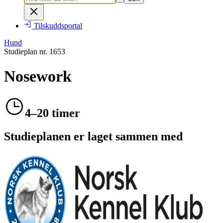
Tilskuddsportal
Hund
Studieplan nr.
1653
Nosework
4–20 timer
Studieplanen er laget sammen med