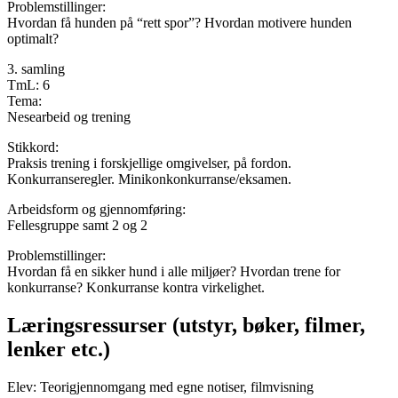
Problemstillinger:
Hvordan få hunden på “rett spor”? Hvordan motivere hunden
optimalt?
3. samling
TmL: 6
Tema:
Nesearbeid og trening
Stikkord:
Praksis trening i forskjellige omgivelser, på fordon.
Konkurranseregler. Minikonkonkurranse/eksamen.
Arbeidsform og gjennomføring:
Fellesgruppe samt 2 og 2
Problemstillinger:
Hvordan få en sikker hund i alle miljøer? Hvordan trene for
konkurranse? Konkurranse kontra virkelighet.
Læringsressurser (utstyr, bøker, filmer,
lenker etc.)
Elev: Teorigjennomgang med egne notiser, filmvisning