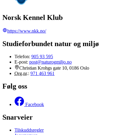
Norsk Kennel Klub
https://www.nkk.no/
Studieforbundet natur og miljø
Telefon:
905 93 595
E-post:
post@naturogmiljo.no
Christian Krohgs gate 10, 0186 Oslo
Org.nr.
:
971 463 961
Følg oss
Facebook
Snarveier
Tilskuddsregler