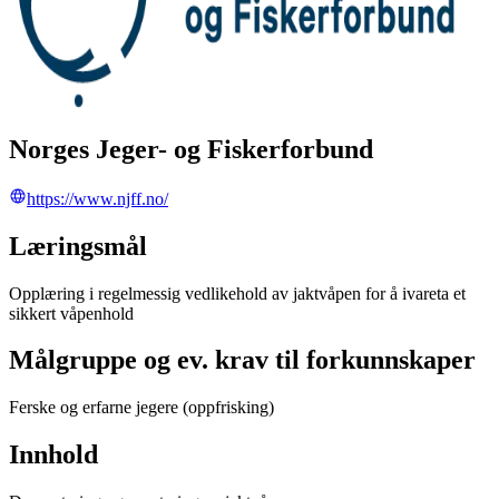
Norges Jeger- og Fiskerforbund
https://www.njff.no/
Læringsmål
Opplæring i regelmessig vedlikehold av jaktvåpen for å ivareta et
sikkert våpenhold
Målgruppe og ev. krav til forkunnskaper
Ferske og erfarne jegere (oppfrisking)
Innhold