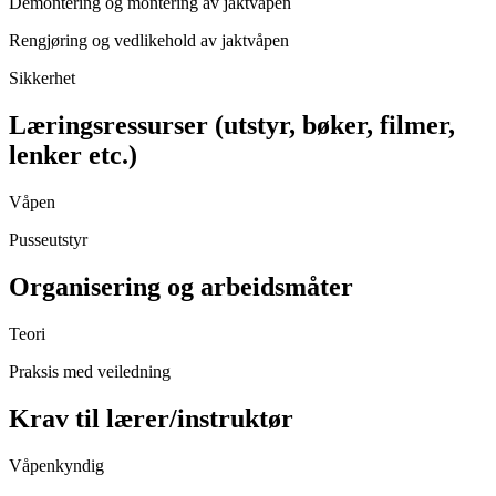
Demontering og montering av jaktvåpen
Rengjøring og vedlikehold av jaktvåpen
Sikkerhet
Læringsressurser (utstyr, bøker, filmer,
lenker etc.)
Våpen
Pusseutstyr
Organisering og arbeidsmåter
Teori
Praksis med veiledning
Krav til lærer/instruktør
Våpenkyndig