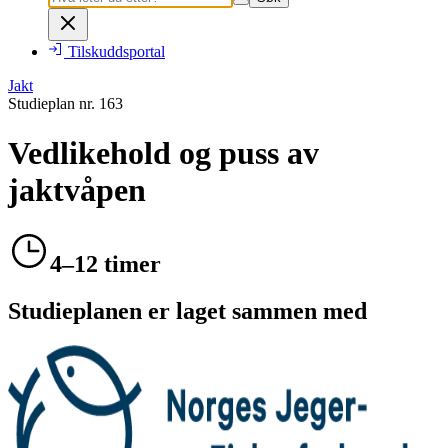
Tilskuddsportal
Jakt
Studieplan nr.
163
Vedlikehold og puss av
jaktvåpen
4–12 timer
Studieplanen er laget sammen med