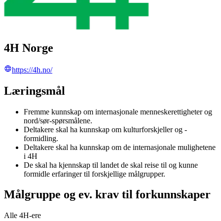
4H Norge
https://4h.no/
Læringsmål
Fremme kunnskap om internasjonale menneskerettigheter og
nord/sør-spørsmålene.
Deltakere skal ha kunnskap om kulturforskjeller og -
formidling.
Deltakere skal ha kunnskap om de internasjonale mulighetene
i 4H
De skal ha kjennskap til landet de skal reise til og kunne
formidle erfaringer til forskjellige målgrupper.
Målgruppe og ev. krav til forkunnskaper
Alle 4H-ere