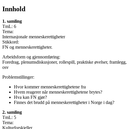
Innhold
1. samling
TmL: 6
Tema:
Internasjonale menneskerettigheter
Stikkord:
FN og menneskerettigheter.
Arbeidsform og gjennomføring:
Foredrag, plenumsdiskusjoner, rollespill, praktiske øvelser, framlegg,
osv
Problemstillinger:
Hvor kommer menneskerettighetene fra
Hvem reagerer når menneskerettighetene brytes?
Hva kan FN gjør?
Finnes det brudd på menneskerettigheter i Norge i dag?
2. samling
TmL: 5
Tema:
Kulturforskjeller