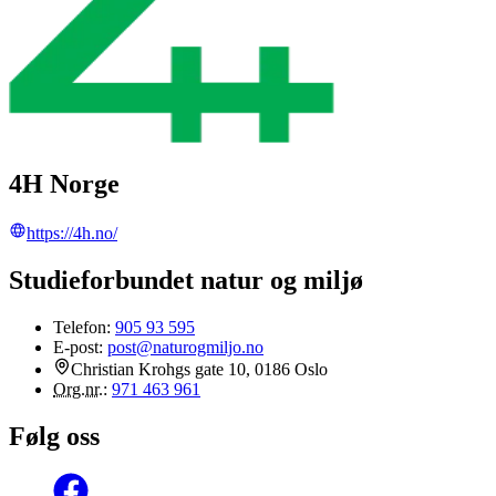
4H Norge
https://4h.no/
Studieforbundet natur og miljø
Telefon:
905 93 595
E-post:
post@naturogmiljo.no
Christian Krohgs gate 10, 0186 Oslo
Org.nr.
:
971 463 961
Følg oss