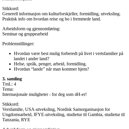
Stikkord:
Generell informasjon om kulturforskjeller, formidling, utveksling.
Praktisk info om hvordan reise og bo i fremmede land.
Arbeidsform og gjennomføring:
Seminar og gruppearbeid
Problemstillinger:
Hvordan være best mulig forberedt på livet i vertsfamilier på
landet i andre land?
Helse, språk, penger, arbeid, formidling.
Hvordan “lande” når man kommer hjem?
3. samling
TmL: 4
Tema:
Internasjonale muligheter - for deg som 4H-er!
Stikkord:
Versfamilie, USA-utveksling, Nordisk Samorganisasjon for
Ungdomsarbeid, IFYE-utveksling, studietur til Gambia, studietur til
Tanzania, RYE