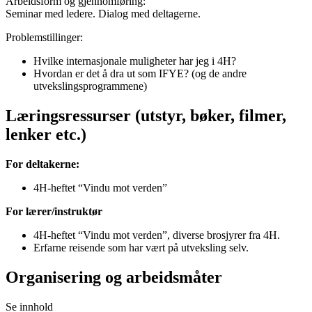
Arbeidsform og gjennomføring:
Seminar med ledere. Dialog med deltagerne.
Problemstillinger:
Hvilke internasjonale muligheter har jeg i 4H?
Hvordan er det å dra ut som IFYE? (og de andre
utvekslingsprogrammene)
Læringsressurser (utstyr, bøker, filmer,
lenker etc.)
For deltakerne:
4H-heftet “Vindu mot verden”
For lærer/instruktør
4H-heftet “Vindu mot verden”, diverse brosjyrer fra 4H.
Erfarne reisende som har vært på utveksling selv.
Organisering og arbeidsmåter
Se innhold