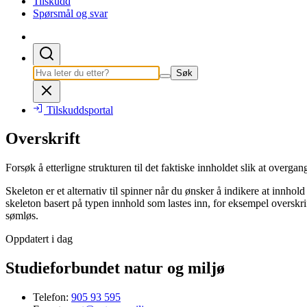
Tilskudd
Spørsmål og svar
Søk
Tilskuddsportal
Overskrift
Forsøk å etterligne strukturen til det faktiske innholdet slik at overgan
Skeleton er et alternativ til spinner når du ønsker å indikere at innhol
skeleton basert på typen innhold som lastes inn, for eksempel overskrifte
sømløs.
Oppdatert i dag
Studieforbundet natur og miljø
Telefon:
905 93 595