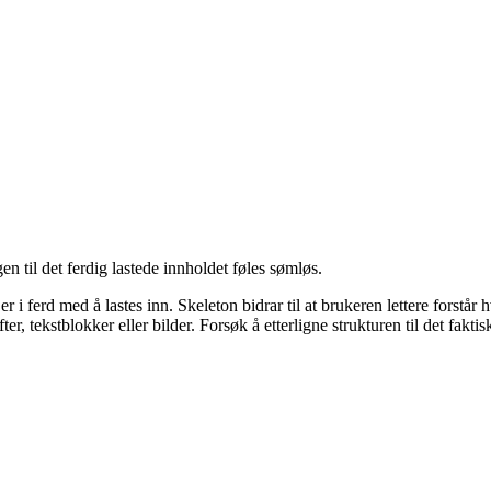
gen til det ferdig lastede innholdet føles sømløs.
d er i ferd med å lastes inn. Skeleton bidrar til at brukeren lettere for
r, tekstblokker eller bilder. Forsøk å etterligne strukturen til det faktis