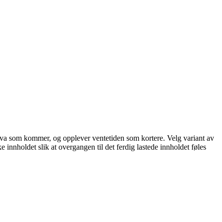
står hva som kommer, og opplever ventetiden som kortere. Velg variant av
ke innholdet slik at overgangen til det ferdig lastede innholdet føles