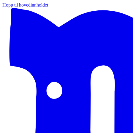
Hopp til hovedinnholdet