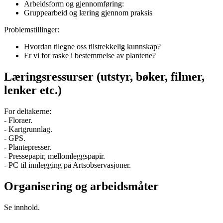
Arbeidsform og gjennomføring:
Gruppearbeid og læring gjennom praksis
Problemstillinger:
Hvordan tilegne oss tilstrekkelig kunnskap?
Er vi for raske i bestemmelse av plantene?
Læringsressurser (utstyr, bøker, filmer,
lenker etc.)
For deltakerne:
- Floraer.
- Kartgrunnlag.
- GPS.
- Plantepresser.
- Pressepapir, mellomleggspapir.
- PC til innlegging på Artsobservasjoner.
Organisering og arbeidsmåter
Se innhold.