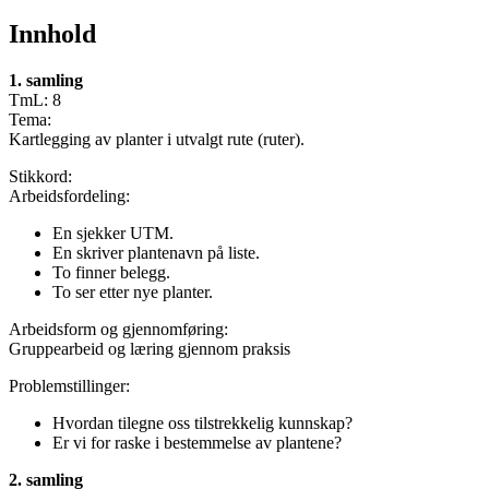
Innhold
1. samling
TmL: 8
Tema:
Kartlegging av planter i utvalgt rute (ruter).
Stikkord:
Arbeidsfordeling:
En sjekker UTM.
En skriver plantenavn på liste.
To finner belegg.
To ser etter nye planter.
Arbeidsform og gjennomføring:
Gruppearbeid og læring gjennom praksis
Problemstillinger:
Hvordan tilegne oss tilstrekkelig kunnskap?
Er vi for raske i bestemmelse av plantene?
2. samling