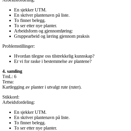
En sjekker UTM.
En skriver plantenavn på liste.
To finner belegg.
To ser etter nye planter.
Arbeidsform og gjennomføring:
Gruppearbeid og læring gjennom praksis
Problemstillinger:
Hvordan tilegne oss tilstrekkelig kunnskap?
Er vi for raske i bestemmelse av plantene?
4. samling
TmL: 6
Tema:
Kartlegging av planter i utvalgt rute (ruter).
Stikkord:
Arbeidsfordeling:
En sjekker UTM.
En skriver plantenavn på liste.
To finner belegg.
To ser etter nye planter.