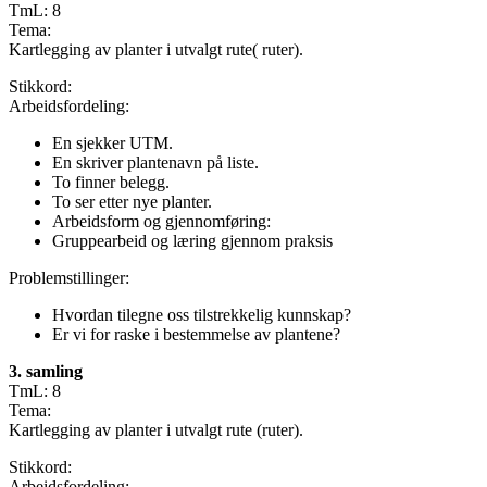
TmL: 8
Tema:
Kartlegging av planter i utvalgt rute( ruter).
Stikkord:
Arbeidsfordeling:
En sjekker UTM.
En skriver plantenavn på liste.
To finner belegg.
To ser etter nye planter.
Arbeidsform og gjennomføring:
Gruppearbeid og læring gjennom praksis
Problemstillinger:
Hvordan tilegne oss tilstrekkelig kunnskap?
Er vi for raske i bestemmelse av plantene?
3. samling
TmL: 8
Tema:
Kartlegging av planter i utvalgt rute (ruter).
Stikkord:
Arbeidsfordeling: