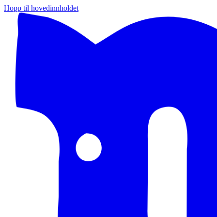
Hopp til hovedinnholdet