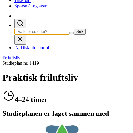
Tilskudd
Spørsmål og svar
Søk
Tilskuddsportal
Friluftsliv
Studieplan nr.
1419
Praktisk friluftsliv
4–24 timer
Studieplanen er laget sammen med