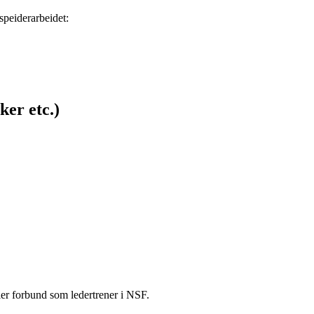
speiderarbeidet:
ker etc.)
ler forbund som ledertrener i NSF.