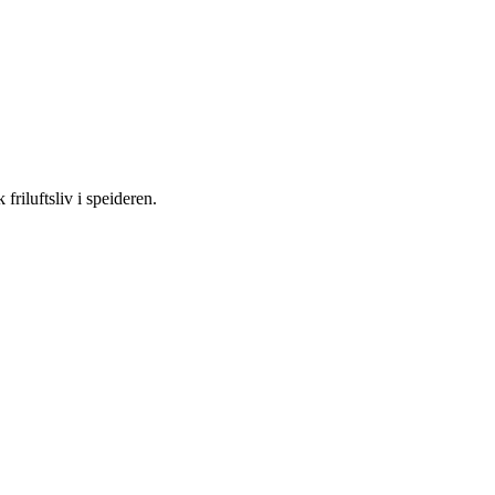
riluftsliv i speideren.