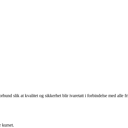
und slik at kvalitet og sikkerhet blir ivaretatt i forbindelse med alle fri
 kurset.