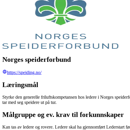
Norges speiderforbund
https://speiding.no/
Læringsmål
Styrke den generelle friluftskompetansen hos ledere i Norges speiderforb
tar med seg speidere ut på tur.
Målgruppe og ev. krav til forkunnskaper
Kan tas av ledere og rovere. Ledere skal ha gjennomført Lederstart før