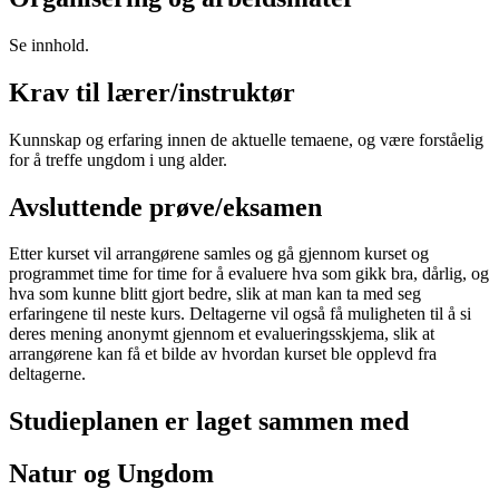
Se innhold.
Krav til lærer/instruktør
Kunnskap og erfaring innen de aktuelle temaene, og være forståelig
for å treffe ungdom i ung alder.
Avsluttende prøve/eksamen
Etter kurset vil arrangørene samles og gå gjennom kurset og
programmet time for time for å evaluere hva som gikk bra, dårlig, og
hva som kunne blitt gjort bedre, slik at man kan ta med seg
erfaringene til neste kurs. Deltagerne vil også få muligheten til å si
deres mening anonymt gjennom et evalueringsskjema, slik at
arrangørene kan få et bilde av hvordan kurset ble opplevd fra
deltagerne.
Studieplanen er laget sammen med
Natur og Ungdom