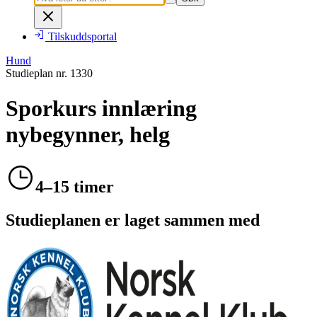
Tilskuddsportal
Hund
Studieplan nr.
1330
Sporkurs innlæring
nybegynner, helg
4–15 timer
Studieplanen er laget sammen med