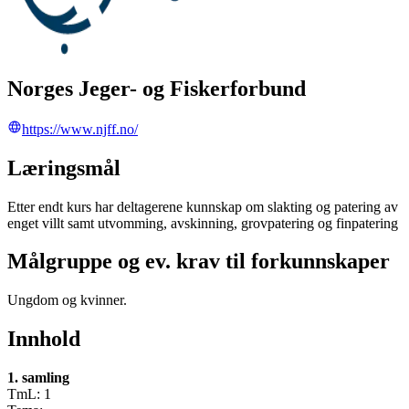
Norges Jeger- og Fiskerforbund
https://www.njff.no/
Læringsmål
Etter endt kurs har deltagerene kunnskap om slakting og patering av
enget villt samt utvomming, avskinning, grovpatering og finpatering
Målgruppe og ev. krav til forkunnskaper
Ungdom og kvinner.
Innhold
1. samling
TmL: 1