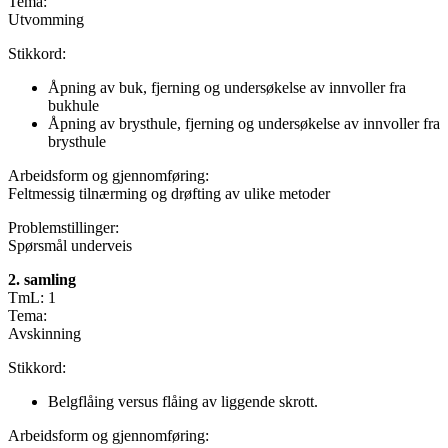
Tema:
Utvomming
Stikkord:
Åpning av buk, fjerning og undersøkelse av innvoller fra
bukhule
Åpning av brysthule, fjerning og undersøkelse av innvoller fra
brysthule
Arbeidsform og gjennomføring:
Feltmessig tilnærming og drøfting av ulike metoder
Problemstillinger:
Spørsmål underveis
2. samling
TmL: 1
Tema:
Avskinning
Stikkord:
Belgflåing versus flåing av liggende skrott.
Arbeidsform og gjennomføring: