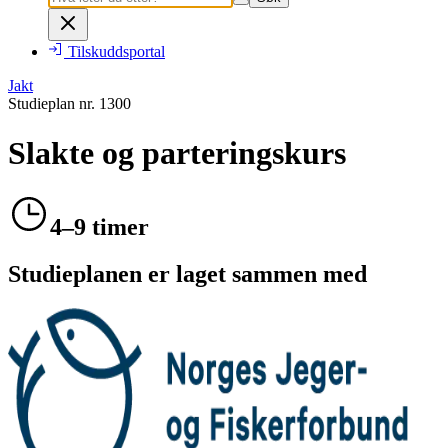
Tilskuddsportal
Jakt
Studieplan nr.
1300
Slakte og parteringskurs
4–9 timer
Studieplanen er laget sammen med