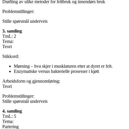
Drøfting av ulike metoder for feltbruk og innendørs bruk
Problemstillinger:
Stille spørsmål underveis
3. samling
TmL: 2
Tema:
Teori
Stikkord:
Mørning – hva skjer i musklaturen etter at dyret er felt.
Enzymatiske versus bakterielle prosesser i kjøtt
Arbeidsform og gjennomføring:
Teori
Problemstillinger:
Stille spørsmål underveis
4. samling
TmL: 5
Tema:
Partering