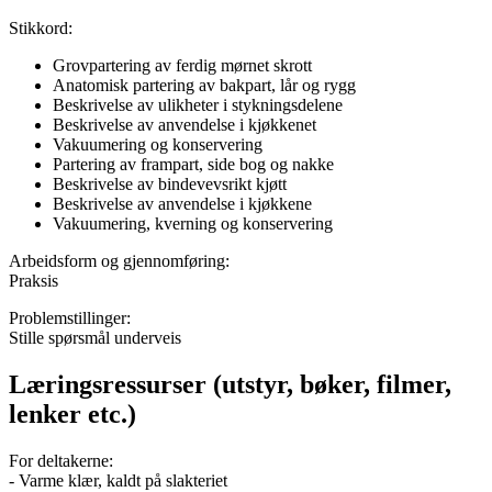
Stikkord:
Grovpartering av ferdig mørnet skrott
Anatomisk partering av bakpart, lår og rygg
Beskrivelse av ulikheter i stykningsdelene
Beskrivelse av anvendelse i kjøkkenet
Vakuumering og konservering
Partering av frampart, side bog og nakke
Beskrivelse av bindevevsrikt kjøtt
Beskrivelse av anvendelse i kjøkkene
Vakuumering, kverning og konservering
Arbeidsform og gjennomføring:
Praksis
Problemstillinger:
Stille spørsmål underveis
Læringsressurser (utstyr, bøker, filmer,
lenker etc.)
For deltakerne:
- Varme klær, kaldt på slakteriet