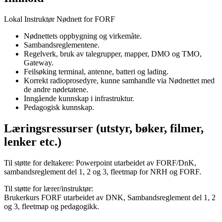
Lokal Instruktør Nødnett for FORF
Nødnettets oppbygning og virkemåte.
Sambandsreglementene.
Regelverk, bruk av talegrupper, mapper, DMO og TMO,
Gateway.
Feilsøking terminal, antenne, batteri og lading.
Korrekt radioprosedyre, kunne samhandle via Nødnettet med
de andre nødetatene.
Inngående kunnskap i infrastruktur.
Pedagogisk kunnskap.
Læringsressurser (utstyr, bøker, filmer,
lenker etc.)
Til støtte for deltakere: Powerpoint utarbeidet av FORF/DnK,
sambandsreglement del 1, 2 og 3, fleetmap for NRH og FORF.
Til støtte for lærer/instruktør:
Brukerkurs FORF utarbeidet av DNK, Sambandsreglement del 1, 2
og 3, fleetmap og pedagogikk.