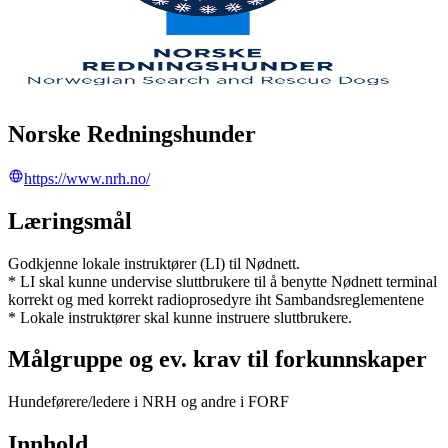
Norske Redningshunder
https://www.nrh.no/
Læringsmål
Godkjenne lokale instruktører (LI) til Nødnett.
* LI skal kunne undervise sluttbrukere til å benytte Nødnett terminal
korrekt og med korrekt radioprosedyre iht Sambandsreglementene
* Lokale instruktører skal kunne instruere sluttbrukere.
Målgruppe og ev. krav til forkunnskaper
Hundeførere/ledere i NRH og andre i FORF
Innhold