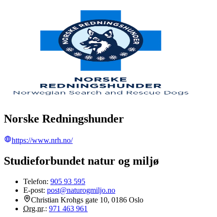
Norske Redningshunder
https://www.nrh.no/
Studieforbundet natur og miljø
Telefon:
905 93 595
E-post:
post@naturogmiljo.no
Christian Krohgs gate 10, 0186 Oslo
Org.nr.
:
971 463 961