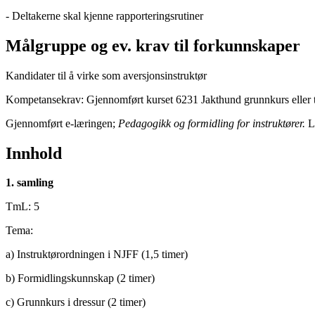
- Deltakerne skal kjenne rapporteringsrutiner
Målgruppe og ev. krav til forkunnskaper
Kandidater til å virke som aversjonsinstruktør
Kompetansekrav: Gjennomført kurset 6231 Jakthund grunnkurs eller 
Gjennomført e-læringen;
Pedagogikk og formidling for instruktører.
Le
Innhold
1. samling
TmL: 5
Tema:
a) Instruktørordningen i NJFF (1,5 timer)
b) Formidlingskunnskap (2 timer)
c) Grunnkurs i dressur (2 timer)