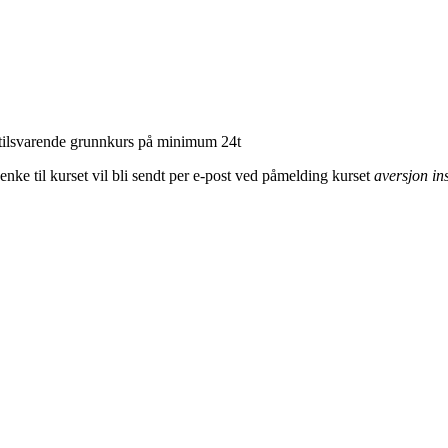
tilsvarende grunnkurs på minimum 24t
nke til kurset vil bli sendt per e-post ved påmelding kurset
aversjon in