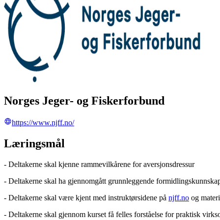
Norges Jeger- og Fiskerforbund
https://www.njff.no/
Læringsmål
- Deltakerne skal kjenne rammevilkårene for aversjonsdressur
- Deltakerne skal ha gjennomgått grunnleggende formidlingskunnska
- Deltakerne skal være kjent med instruktørsidene på
njff.no
og materi
- Deltakerne skal gjennom kurset få felles forståelse for praktisk virk