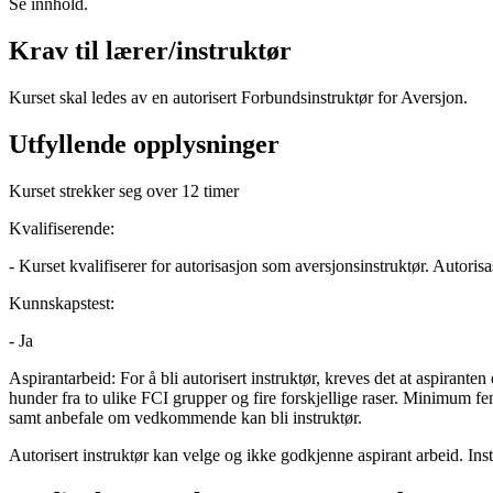
Se innhold.
Krav til lærer/instruktør
Kurset skal ledes av en autorisert Forbundsinstruktør for Aversjon.
Utfyllende opplysninger
Kurset strekker seg over 12 timer
Kvalifiserende:
- Kurset kvalifiserer for autorisasjon som aversjonsinstruktør. Autori
Kunnskapstest:
- Ja
Aspirantarbeid: For å bli autorisert instruktør, kreves det at aspiranten
hunder fra to ulike FCI grupper og fire forskjellige raser. Minimum fe
samt anbefale om vedkommende kan bli instruktør.
Autorisert instruktør kan velge og ikke godkjenne aspirant arbeid. Inst