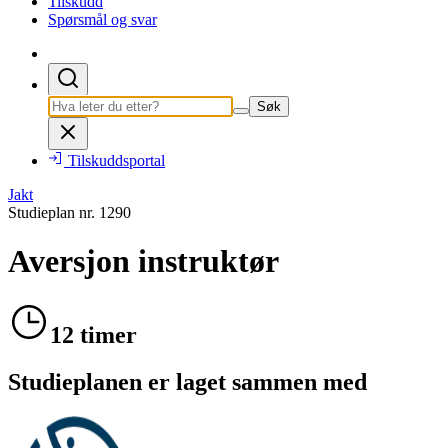
Tilskudd
Spørsmål og svar
Søk
Tilskuddsportal
Jakt
Studieplan nr.
1290
Aversjon instruktør
12 timer
Studieplanen er laget sammen med