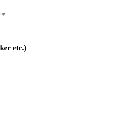
ing
ker etc.)