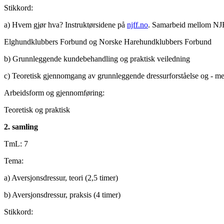
Stikkord:
a) Hvem gjør hva? Instruktørsidene på
njff.no
. Samarbeid mellom NJ
Elghundklubbers Forbund og Norske Harehundklubbers Forbund
b) Grunnleggende kundebehandling og praktisk veiledning
c) Teoretisk gjennomgang av grunnleggende dressurforståelse og - m
Arbeidsform og gjennomføring:
Teoretisk og praktisk
2. samling
TmL: 7
Tema:
a) Aversjonsdressur, teori (2,5 timer)
b) Aversjonsdressur, praksis (4 timer)
Stikkord: