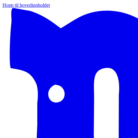
Hopp til hovedinnholdet