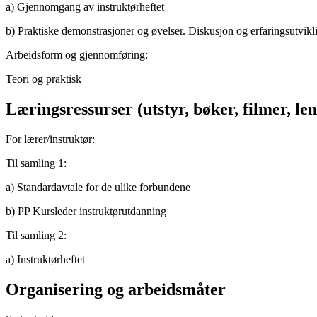
a) Gjennomgang av instruktørheftet
b) Praktiske demonstrasjoner og øvelser. Diskusjon og erfaringsutvikl
Arbeidsform og gjennomføring:
Teori og praktisk
Læringsressurser (utstyr, bøker, filmer, len
For lærer/instruktør:
Til samling 1:
a) Standardavtale for de ulike forbundene
b) PP Kursleder instruktørutdanning
Til samling 2:
a) Instruktørheftet
Organisering og arbeidsmåter