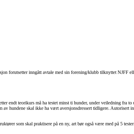
sasjon forutsetter inngått avtale med sin forening/klubb tilknyttet NJFF
 etter endt teorikurs må ha testet minst ti hunder, under veiledning fra t
m av hundene skal ikke ha vært aversjonsdressert tidligere. Autorisert i
ruktører som skal praktisere på en ny, art bør også være med på 5 tester