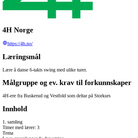
4H Norge
https://4h.no/
Læringsmål
Lære å danse 6-takts swing med ulike turer.
Målgruppe og ev. krav til forkunnskaper
4H-ere fra Buskerud og Vestfold som deltar på Storkurs
Innhold
1. samling
Timer med lærer: 3
Tema