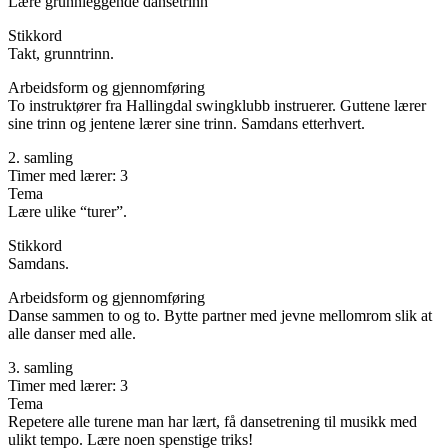
Lære grunnleggende dansetrinn
Stikkord
Takt, grunntrinn.
Arbeidsform og gjennomføring
To instruktører fra Hallingdal swingklubb instruerer. Guttene lærer
sine trinn og jentene lærer sine trinn. Samdans etterhvert.
2. samling
Timer med lærer: 3
Tema
Lære ulike “turer”.
Stikkord
Samdans.
Arbeidsform og gjennomføring
Danse sammen to og to. Bytte partner med jevne mellomrom slik at
alle danser med alle.
3. samling
Timer med lærer: 3
Tema
Repetere alle turene man har lært, få dansetrening til musikk med
ulikt tempo. Lære noen spenstige triks!