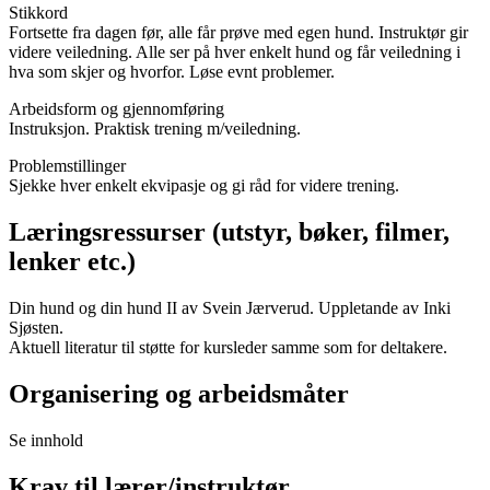
Stikkord
Fortsette fra dagen før, alle får prøve med egen hund. Instruktør gir
videre veiledning. Alle ser på hver enkelt hund og får veiledning i
hva som skjer og hvorfor. Løse evnt problemer.
Arbeidsform og gjennomføring
Instruksjon. Praktisk trening m/veiledning.
Problemstillinger
Sjekke hver enkelt ekvipasje og gi råd for videre trening.
Læringsressurser (utstyr, bøker, filmer,
lenker etc.)
Din hund og din hund II av Svein Jærverud. Uppletande av Inki
Sjøsten.
Aktuell literatur til støtte for kursleder samme som for deltakere.
Organisering og arbeidsmåter
Se innhold
Krav til lærer/instruktør