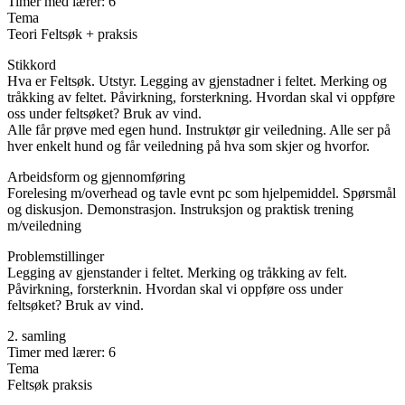
Timer med lærer: 6
Tema
Teori Feltsøk + praksis
Stikkord
Hva er Feltsøk. Utstyr. Legging av gjenstadner i feltet. Merking og
tråkking av feltet. Påvirkning, forsterkning. Hvordan skal vi oppføre
oss under feltsøket? Bruk av vind.
Alle får prøve med egen hund. Instruktør gir veiledning. Alle ser på
hver enkelt hund og får veiledning på hva som skjer og hvorfor.
Arbeidsform og gjennomføring
Forelesing m/overhead og tavle evnt pc som hjelpemiddel. Spørsmål
og diskusjon. Demonstrasjon. Instruksjon og praktisk trening
m/veiledning
Problemstillinger
Legging av gjenstander i feltet. Merking og tråkking av felt.
Påvirkning, forsterknin. Hvordan skal vi oppføre oss under
feltsøket? Bruk av vind.
2. samling
Timer med lærer: 6
Tema
Feltsøk praksis