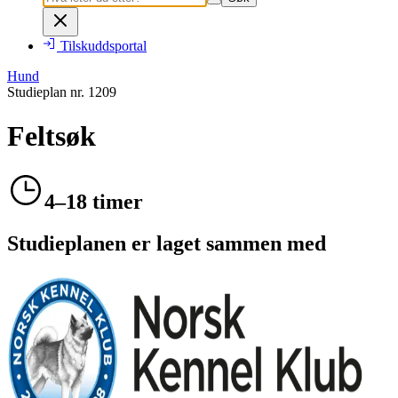
Tilskuddsportal
Hund
Studieplan nr.
1209
Feltsøk
4–18 timer
Studieplanen er laget sammen med