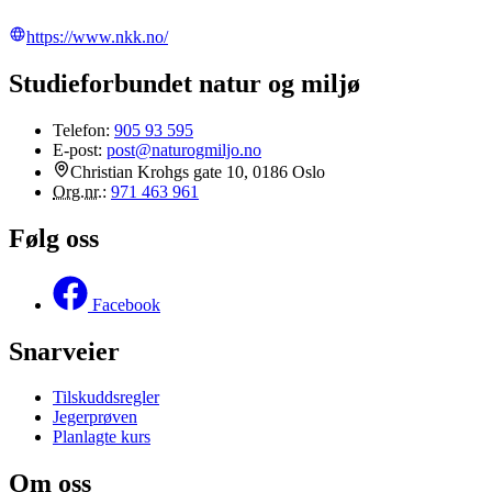
https://www.nkk.no/
Studieforbundet natur og miljø
Telefon:
905 93 595
E-post:
post@naturogmiljo.no
Christian Krohgs gate 10, 0186 Oslo
Org.nr.
:
971 463 961
Følg oss
Facebook
Snarveier
Tilskuddsregler
Jegerprøven
Planlagte kurs
Om oss