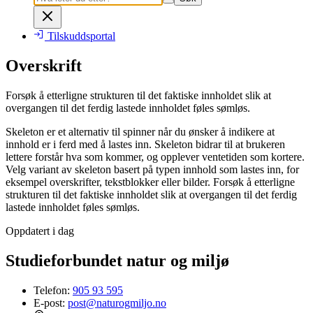
Tilskuddsportal
Overskrift
Forsøk å etterligne strukturen til det faktiske innholdet slik at
overgangen til det ferdig lastede innholdet føles sømløs.
Skeleton er et alternativ til spinner når du ønsker å indikere at
innhold er i ferd med å lastes inn. Skeleton bidrar til at brukeren
lettere forstår hva som kommer, og opplever ventetiden som kortere.
Velg variant av skeleton basert på typen innhold som lastes inn, for
eksempel overskrifter, tekstblokker eller bilder. Forsøk å etterligne
strukturen til det faktiske innholdet slik at overgangen til det ferdig
lastede innholdet føles sømløs.
Oppdatert i dag
Studieforbundet natur og miljø
Telefon:
905 93 595
E-post:
post@naturogmiljo.no