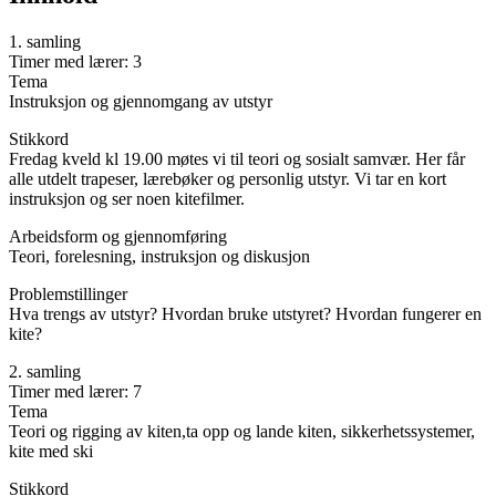
1. samling
Timer med lærer: 3
Tema
Instruksjon og gjennomgang av utstyr
Stikkord
Fredag kveld kl 19.00 møtes vi til teori og sosialt samvær. Her får
alle utdelt trapeser, lærebøker og personlig utstyr. Vi tar en kort
instruksjon og ser noen kitefilmer.
Arbeidsform og gjennomføring
Teori, forelesning, instruksjon og diskusjon
Problemstillinger
Hva trengs av utstyr? Hvordan bruke utstyret? Hvordan fungerer en
kite?
2. samling
Timer med lærer: 7
Tema
Teori og rigging av kiten,ta opp og lande kiten, sikkerhetssystemer,
kite med ski
Stikkord