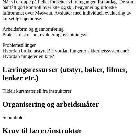
Når vi er oppe på fjellet fortsetter vi fremgangen fra lørdag. De som
har fått god kontroll over kite og ski, begynner og utforske
luftrommet over Møsvatn. Avslutter med individuell evaluering av
kurset før hjemreise.
Arbeidsform og gjennomføring
Praksis, diskusjon, evaluering avslutningsvis
Problemstillinger
Hvordan bruke utstyret? Hvordan fungerer sikkerhetssystemene?
Hvordan fungerer en kite?
Læringsressurser (utstyr, bøker, filmer,
lenker etc.)
Tildelt kursmateriell fra instruktører
Organisering og arbeidsmåter
Se innhold
Krav til lærer/instruktør