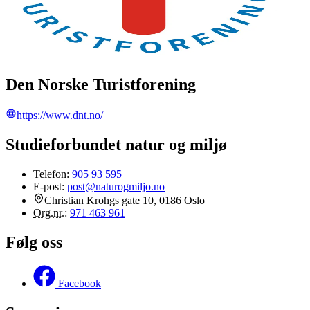
Den Norske Turistforening
https://www.dnt.no/
Studieforbundet natur og miljø
Telefon:
905 93 595
E-post:
post@naturogmiljo.no
Christian Krohgs gate 10, 0186 Oslo
Org.nr.
:
971 463 961
Følg oss
Facebook