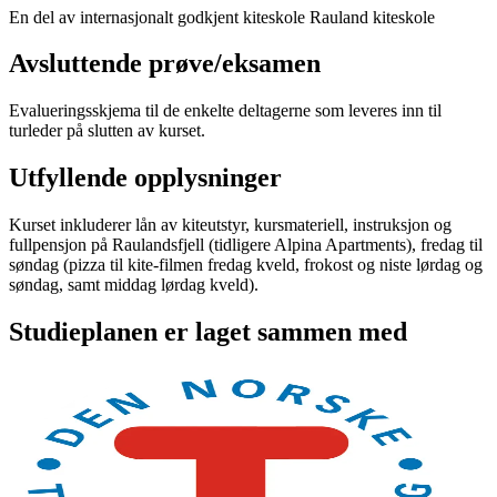
En del av internasjonalt godkjent kiteskole Rauland kiteskole
Avsluttende prøve/eksamen
Evalueringsskjema til de enkelte deltagerne som leveres inn til
turleder på slutten av kurset.
Utfyllende opplysninger
Kurset inkluderer lån av kiteutstyr, kursmateriell, instruksjon og
fullpensjon på Raulandsfjell (tidligere Alpina Apartments), fredag til
søndag (pizza til kite-filmen fredag kveld, frokost og niste lørdag og
søndag, samt middag lørdag kveld).
Studieplanen er laget sammen med