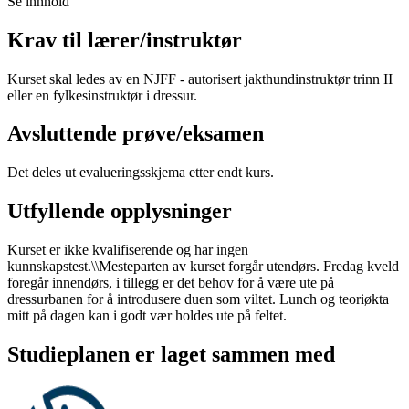
Se innhold
Krav til lærer/instruktør
Kurset skal ledes av en NJFF - autorisert jakthundinstruktør trinn II
eller en fylkesinstruktør i dressur.
Avsluttende prøve/eksamen
Det deles ut evalueringsskjema etter endt kurs.
Utfyllende opplysninger
Kurset er ikke kvalifiserende og har ingen
kunnskapstest.\\Mesteparten av kurset forgår utendørs. Fredag kveld
foregår innendørs, i tillegg er det behov for å være ute på
dressurbanen for å introdusere duen som viltet. Lunch og teoriøkta
mitt på dagen kan i godt vær holdes ute på feltet.
Studieplanen er laget sammen med