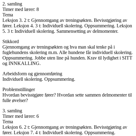
2. samling
Timer med lærer: 8
Tema
Leksjon 3. 2 t: Gjennomgang av treningsøkten. Bevisstgjøring av
fører. Leksjon 4. 3 t: Individuell skolering. Oppsummering. Leksjon
5. 3 t: Individuell skolering. Sammensetting av delmomenter.
Stikkord
Gjennomgang av treningsøkten og hva man skal tenke på i
fuglehundens skolering m.m. Alle hundene får individuell skolering.
Oppsummering. Jobbe uten line på hunden. Krav til lydighet i SITT
og INNKALLING.
Arbeidsform og gjennomføring
Individuell skolering. Oppsummering.
Problemstillinger
Hvordan bevisstgjøre fører? Hvordan sette sammen delmomenter til
fulle øvelser?
3. samling
Timer med lærer: 6
Tema
Leksjon 6. 2 t: Gjennomgang av treningsøkten. Bevisstgjøring av
fører. Leksjon 7. 4 t: Individuell skolering. Oppsummering.