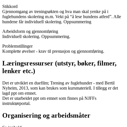
Stikkord
Gjennomgang av treningsøkten og hva man skal yenke på i
fuglehundens skolering m.m. Vekt på “å lese hundens atferd”. Alle
hundene får individuell skolering. Oppsummering
Arbeidsform og gjennomføring
Individuell skolering. Oppsummering.
Problemstillinger
Komplette øvelser - krav til prestasjon og gjennomføring.
Læringsressurser (utstyr, bøker, filmer,
lenker etc.)
Det er utviklet en duefilm; Trening av fuglehunder - med Bertil
Nyheim, 2013, som kan brukes som kursmateriell. I tillegg er det
lagd ppt om emnet.
Det er utarbeidet ppt om emnet som finnes på NJFFs
instruktørportal.
Organisering og arbeidsmåter