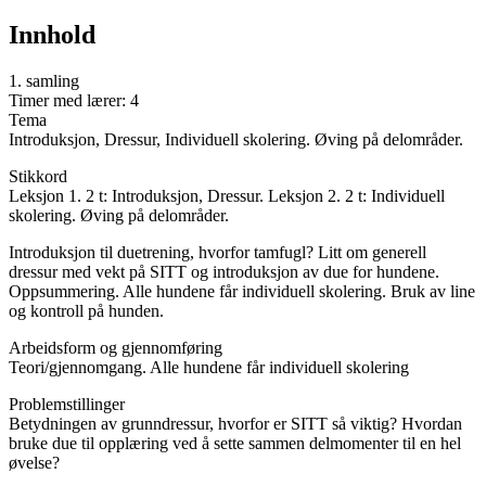
Innhold
1. samling
Timer med lærer: 4
Tema
Introduksjon, Dressur, Individuell skolering. Øving på delområder.
Stikkord
Leksjon 1. 2 t: Introduksjon, Dressur. Leksjon 2. 2 t: Individuell
skolering. Øving på delområder.
Introduksjon til duetrening, hvorfor tamfugl? Litt om generell
dressur med vekt på SITT og introduksjon av due for hundene.
Oppsummering. Alle hundene får individuell skolering. Bruk av line
og kontroll på hunden.
Arbeidsform og gjennomføring
Teori/gjennomgang. Alle hundene får individuell skolering
Problemstillinger
Betydningen av grunndressur, hvorfor er SITT så viktig? Hvordan
bruke due til opplæring ved å sette sammen delmomenter til en hel
øvelse?