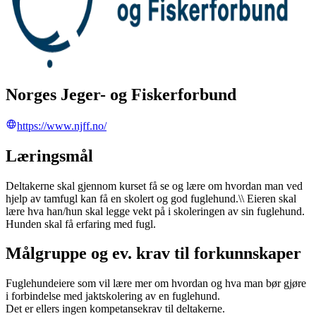
Norges Jeger- og Fiskerforbund
https://www.njff.no/
Læringsmål
Deltakerne skal gjennom kurset få se og lære om hvordan man ved
hjelp av tamfugl kan få en skolert og god fuglehund.\\ Eieren skal
lære hva han/hun skal legge vekt på i skoleringen av sin fuglehund.
Hunden skal få erfaring med fugl.
Målgruppe og ev. krav til forkunnskaper
Fuglehundeiere som vil lære mer om hvordan og hva man bør gjøre
i forbindelse med jaktskolering av en fuglehund.
Det er ellers ingen kompetansekrav til deltakerne.