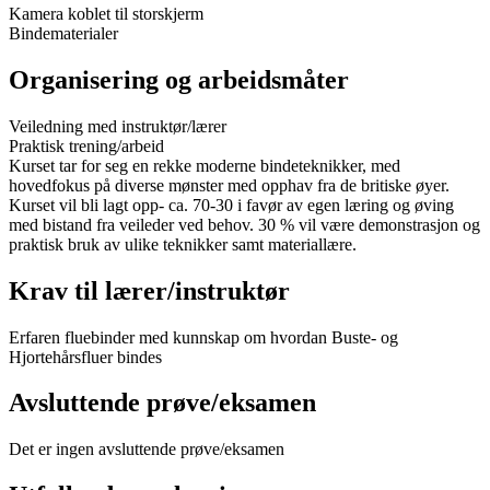
Kamera koblet til storskjerm
Bindematerialer
Organisering og arbeidsmåter
Veiledning med instruktør/lærer
Praktisk trening/arbeid
Kurset tar for seg en rekke moderne bindeteknikker, med
hovedfokus på diverse mønster med opphav fra de britiske øyer.
Kurset vil bli lagt opp- ca. 70-30 i favør av egen læring og øving
med bistand fra veileder ved behov. 30 % vil være demonstrasjon og
praktisk bruk av ulike teknikker samt materiallære.
Krav til lærer/instruktør
Erfaren fluebinder med kunnskap om hvordan Buste- og
Hjortehårsfluer bindes
Avsluttende prøve/eksamen
Det er ingen avsluttende prøve/eksamen