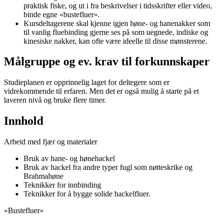
praktisk fiske, og ut i fra beskrivelser i tidsskrifter eller video,
binde egne «bustefluer».
Kursdeltagerene skal kjenne igjen høne- og hanenakker som
til vanlig fluebinding gjerne ses på som uegnede, indiske og
kinesiske nakker, kan ofte være ideelle til disse mønsterene.
Målgruppe og ev. krav til forkunnskaper
Studieplanen er opprinnelig laget for deltegere som er
vidrekommende til erfaren. Men det er også mulig å starte på et
laveren nivå og bruke flere timer.
Innhold
Arbeid med fjær og materialer
Bruk av hane- og hønehackel
Bruk av hackel fra andre typer fugl som nøtteskrike og
Brahmahøne
Teknikker for innbinding
Teknikker for å bygge solide hackelfluer.
«Bustefluer»