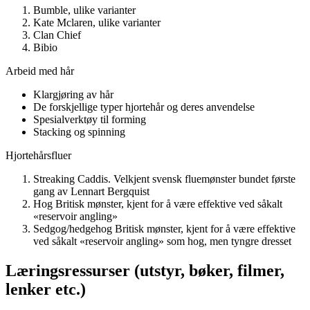
Bumble, ulike varianter
Kate Mclaren, ulike varianter
Clan Chief
Bibio
Arbeid med hår
Klargjøring av hår
De forskjellige typer hjortehår og deres anvendelse
Spesialverktøy til forming
Stacking og spinning
Hjortehårsfluer
Streaking Caddis. Velkjent svensk fluemønster bundet første
gang av Lennart Bergquist
Hog Britisk mønster, kjent for å være effektive ved såkalt
«reservoir angling»
Sedgog/hedgehog Britisk mønster, kjent for å være effektive
ved såkalt «reservoir angling» som hog, men tyngre dresset
Læringsressurser (utstyr, bøker, filmer,
lenker etc.)