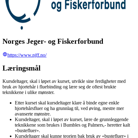
Norges Jeger- og Fiskerforbund
https://www.njff.no/
Læringsmål
Kursdeltager, skal i løpet av kurset, utvikle sine ferdigheter med
bruk av hjortehår i fluebinding og lære seg de oftest brukte
teknikkene i ulike mønster.
Etter kurset skal kursdeltager klare å binde egne enkle
hjortehårsfluer og ha grunnlag til, ved øving, mestre mer
avanserte mønstre.
Kursdeltager, skal i løpet av kurset, lære de grunnleggende
teknikkene som brukes i Bumbles og Palmers,- heretter kalt
«bustefluer».
Kursdeltager skal kunne teorien bak bruk av «bustefluer» i