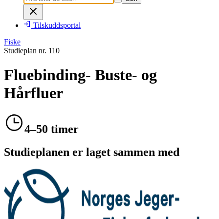
Tilskuddsportal
Fiske
Studieplan nr.
110
Fluebinding- Buste- og
Hårfluer
4–50 timer
Studieplanen er laget sammen med