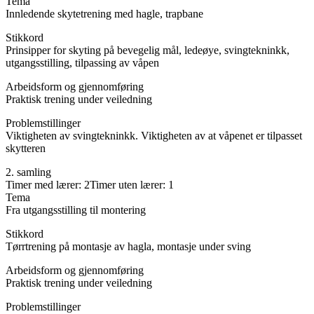
Tema
Innledende skytetrening med hagle, trapbane
Stikkord
Prinsipper for skyting på bevegelig mål, ledeøye, svingtekninkk,
utgangsstilling, tilpassing av våpen
Arbeidsform og gjennomføring
Praktisk trening under veiledning
Problemstillinger
Viktigheten av svingtekninkk. Viktigheten av at våpenet er tilpasset
skytteren
2. samling
Timer med lærer: 2Timer uten lærer: 1
Tema
Fra utgangsstilling til montering
Stikkord
Tørrtrening på montasje av hagla, montasje under sving
Arbeidsform og gjennomføring
Praktisk trening under veiledning
Problemstillinger