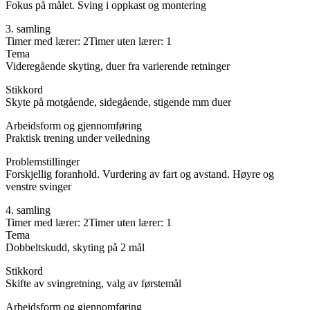
Fokus på målet. Sving i oppkast og montering
3. samling
Timer med lærer: 2Timer uten lærer: 1
Tema
Videregående skyting, duer fra varierende retninger
Stikkord
Skyte på motgående, sidegående, stigende mm duer
Arbeidsform og gjennomføring
Praktisk trening under veiledning
Problemstillinger
Forskjellig foranhold. Vurdering av fart og avstand. Høyre og
venstre svinger
4. samling
Timer med lærer: 2Timer uten lærer: 1
Tema
Dobbeltskudd, skyting på 2 mål
Stikkord
Skifte av svingretning, valg av førstemål
Arbeidsform og gjennomføring