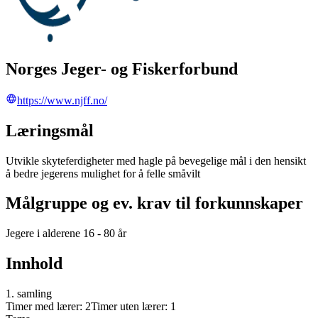
Norges Jeger- og Fiskerforbund
https://www.njff.no/
Læringsmål
Utvikle skyteferdigheter med hagle på bevegelige mål i den hensikt
å bedre jegerens mulighet for å felle småvilt
Målgruppe og ev. krav til forkunnskaper
Jegere i alderene 16 - 80 år
Innhold
1. samling
Timer med lærer: 2Timer uten lærer: 1