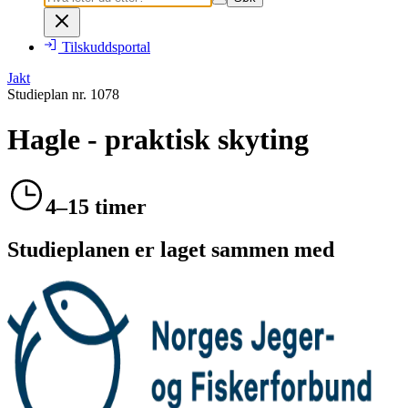
Tilskuddsportal
Jakt
Studieplan nr.
1078
Hagle - praktisk skyting
4–15 timer
Studieplanen er laget sammen med