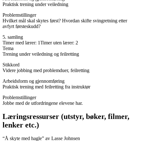
Praktisk trening under veiledning
Problemstillinger
Hvilket mål skal skytes først? Hvordan skifte svingretning etter
avfyrt førsteskudd?
5. samling
Timer med lærer: 1Timer uten lærer: 2
Tema
Trening under veiledning og feilretting
Stikkord
Videre jobbing med problemduer, feilretting
Arbeidsform og gjennomføring
Praktisk trening med feilretting fra instruktør
Problemstillinger
Jobbe med de utfordringene elevene har.
Læringsressurser (utstyr, bøker, filmer,
lenker etc.)
“Å skyte med hagle” av Lasse Johnsen