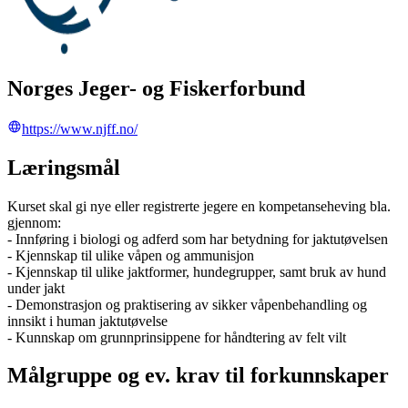
Norges Jeger- og Fiskerforbund
https://www.njff.no/
Læringsmål
Kurset skal gi nye eller registrerte jegere en kompetanseheving bla.
gjennom:
- Innføring i biologi og adferd som har betydning for jaktutøvelsen
- Kjennskap til ulike våpen og ammunisjon
- Kjennskap til ulike jaktformer, hundegrupper, samt bruk av hund
under jakt
- Demonstrasjon og praktisering av sikker våpenbehandling og
innsikt i human jaktutøvelse
- Kunnskap om grunnprinsippene for håndtering av felt vilt
Målgruppe og ev. krav til forkunnskaper