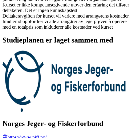
Kurset er ikke kompetansegivende utover den erfaring det tilfører
deltakeren. Det er ingen kunnskapstest
Deltakeravgiften for kurset vil variere med arrangørens kostnader.
Imidlertid oppfordrer vi alle arrangører av jegerprøven å operere
med en totalpris som inkluderer alle kostnader ved kurset
Studieplanen er laget sammen med
Norges Jeger- og Fiskerforbund
https://www.njff.no/