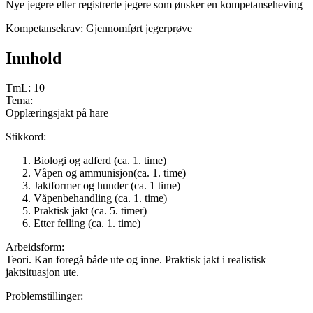
Nye jegere eller registrerte jegere som ønsker en kompetanseheving
Kompetansekrav: Gjennomført jegerprøve
Innhold
TmL: 10
Tema:
Opplæringsjakt på hare
Stikkord:
Biologi og adferd (ca. 1. time)
Våpen og ammunisjon(ca. 1. time)
Jaktformer og hunder (ca. 1 time)
Våpenbehandling (ca. 1. time)
Praktisk jakt (ca. 5. timer)
Etter felling (ca. 1. time)
Arbeidsform:
Teori. Kan foregå både ute og inne. Praktisk jakt i realistisk
jaktsituasjon ute.
Problemstillinger: