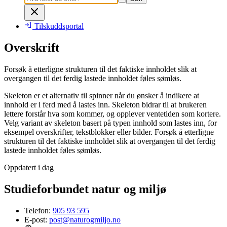
Tilskuddsportal
Overskrift
Forsøk å etterligne strukturen til det faktiske innholdet slik at
overgangen til det ferdig lastede innholdet føles sømløs.
Skeleton er et alternativ til spinner når du ønsker å indikere at
innhold er i ferd med å lastes inn. Skeleton bidrar til at brukeren
lettere forstår hva som kommer, og opplever ventetiden som kortere.
Velg variant av skeleton basert på typen innhold som lastes inn, for
eksempel overskrifter, tekstblokker eller bilder. Forsøk å etterligne
strukturen til det faktiske innholdet slik at overgangen til det ferdig
lastede innholdet føles sømløs.
Oppdatert i dag
Studieforbundet natur og miljø
Telefon:
905 93 595
E-post:
post@naturogmiljo.no