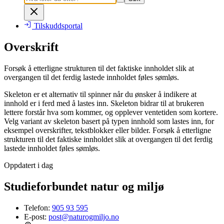
Tilskuddsportal
Overskrift
Forsøk å etterligne strukturen til det faktiske innholdet slik at
overgangen til det ferdig lastede innholdet føles sømløs.
Skeleton er et alternativ til spinner når du ønsker å indikere at
innhold er i ferd med å lastes inn. Skeleton bidrar til at brukeren
lettere forstår hva som kommer, og opplever ventetiden som kortere.
Velg variant av skeleton basert på typen innhold som lastes inn, for
eksempel overskrifter, tekstblokker eller bilder. Forsøk å etterligne
strukturen til det faktiske innholdet slik at overgangen til det ferdig
lastede innholdet føles sømløs.
Oppdatert i dag
Studieforbundet natur og miljø
Telefon:
905 93 595
E-post:
post@naturogmiljo.no