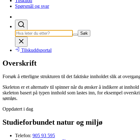
Tilskudd
Spørsmål og svar
Søk
Tilskuddsportal
Overskrift
Forsøk å etterligne strukturen til det faktiske innholdet slik at overgan
Skeleton er et alternativ til spinner når du ønsker å indikere at innhol
skeleton basert på typen innhold som lastes inn, for eksempel overskrifte
sømløs.
Oppdatert i dag
Studieforbundet natur og miljø
Telefon:
905 93 595