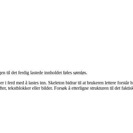
gen til det ferdig lastede innholdet føles sømløs.
d er i ferd med å lastes inn. Skeleton bidrar til at brukeren lettere for
r, tekstblokker eller bilder. Forsøk å etterligne strukturen til det faktis