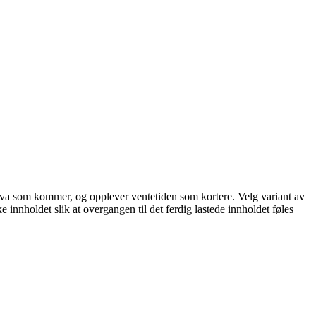
står hva som kommer, og opplever ventetiden som kortere. Velg variant av
ke innholdet slik at overgangen til det ferdig lastede innholdet føles