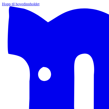
Hopp til hovedinnholdet