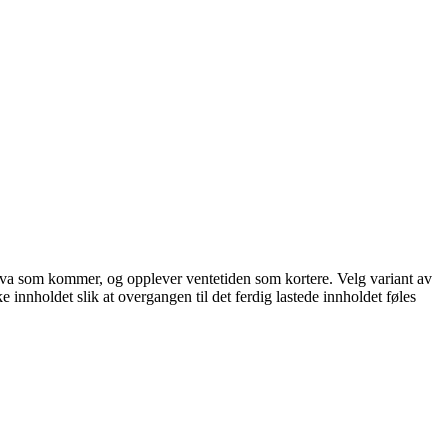
står hva som kommer, og opplever ventetiden som kortere. Velg variant av
ke innholdet slik at overgangen til det ferdig lastede innholdet føles