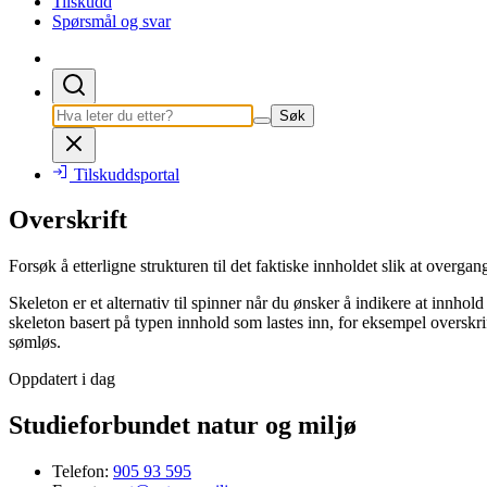
Tilskudd
Spørsmål og svar
Søk
Tilskuddsportal
Overskrift
Forsøk å etterligne strukturen til det faktiske innholdet slik at overgan
Skeleton er et alternativ til spinner når du ønsker å indikere at innhol
skeleton basert på typen innhold som lastes inn, for eksempel overskrifte
sømløs.
Oppdatert i dag
Studieforbundet natur og miljø
Telefon:
905 93 595