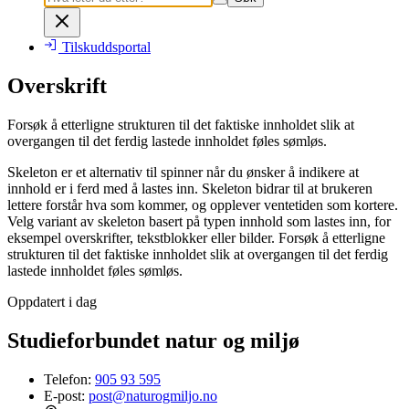
Tilskuddsportal
Overskrift
Forsøk å etterligne strukturen til det faktiske innholdet slik at
overgangen til det ferdig lastede innholdet føles sømløs.
Skeleton er et alternativ til spinner når du ønsker å indikere at
innhold er i ferd med å lastes inn. Skeleton bidrar til at brukeren
lettere forstår hva som kommer, og opplever ventetiden som kortere.
Velg variant av skeleton basert på typen innhold som lastes inn, for
eksempel overskrifter, tekstblokker eller bilder. Forsøk å etterligne
strukturen til det faktiske innholdet slik at overgangen til det ferdig
lastede innholdet føles sømløs.
Oppdatert i dag
Studieforbundet natur og miljø
Telefon:
905 93 595
E-post:
post@naturogmiljo.no