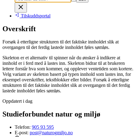
Tilskuddsportal
Overskrift
Forsøk å etterligne strukturen til det faktiske innholdet slik at
overgangen til det ferdig lastede innholdet føles sømløs.
Skeleton er et alternativ til spinner når du ønsker å indikere at
innhold er i ferd med å lastes inn. Skeleton bidrar til at brukeren
lettere forstår hva som kommer, og opplever ventetiden som kortere.
Velg variant av skeleton basert på typen innhold som lastes inn, for
eksempel overskrifter, tekstblokker eller bilder. Forsøk å etterligne
strukturen til det faktiske innholdet slik at overgangen til det ferdig
lastede innholdet føles sømløs.
Oppdatert i dag
Studieforbundet natur og miljø
Telefon:
905 93 595
E-post:
post@naturogmiljo.no