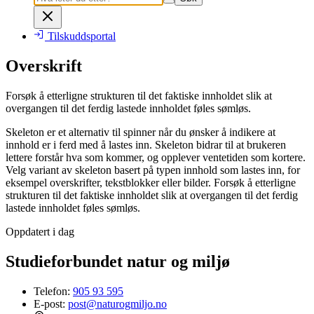
Tilskuddsportal
Overskrift
Forsøk å etterligne strukturen til det faktiske innholdet slik at
overgangen til det ferdig lastede innholdet føles sømløs.
Skeleton er et alternativ til spinner når du ønsker å indikere at
innhold er i ferd med å lastes inn. Skeleton bidrar til at brukeren
lettere forstår hva som kommer, og opplever ventetiden som kortere.
Velg variant av skeleton basert på typen innhold som lastes inn, for
eksempel overskrifter, tekstblokker eller bilder. Forsøk å etterligne
strukturen til det faktiske innholdet slik at overgangen til det ferdig
lastede innholdet føles sømløs.
Oppdatert i dag
Studieforbundet natur og miljø
Telefon:
905 93 595
E-post:
post@naturogmiljo.no