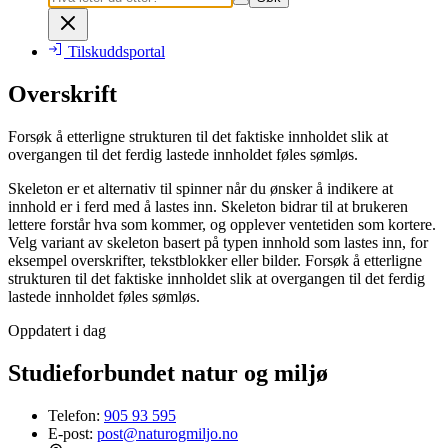
Tilskuddsportal
Overskrift
Forsøk å etterligne strukturen til det faktiske innholdet slik at
overgangen til det ferdig lastede innholdet føles sømløs.
Skeleton er et alternativ til spinner når du ønsker å indikere at
innhold er i ferd med å lastes inn. Skeleton bidrar til at brukeren
lettere forstår hva som kommer, og opplever ventetiden som kortere.
Velg variant av skeleton basert på typen innhold som lastes inn, for
eksempel overskrifter, tekstblokker eller bilder. Forsøk å etterligne
strukturen til det faktiske innholdet slik at overgangen til det ferdig
lastede innholdet føles sømløs.
Oppdatert i dag
Studieforbundet natur og miljø
Telefon:
905 93 595
E-post:
post@naturogmiljo.no