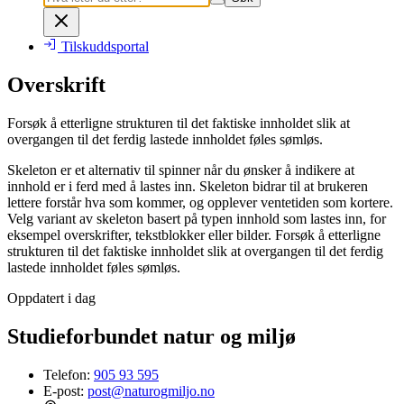
Tilskuddsportal
Overskrift
Forsøk å etterligne strukturen til det faktiske innholdet slik at
overgangen til det ferdig lastede innholdet føles sømløs.
Skeleton er et alternativ til spinner når du ønsker å indikere at
innhold er i ferd med å lastes inn. Skeleton bidrar til at brukeren
lettere forstår hva som kommer, og opplever ventetiden som kortere.
Velg variant av skeleton basert på typen innhold som lastes inn, for
eksempel overskrifter, tekstblokker eller bilder. Forsøk å etterligne
strukturen til det faktiske innholdet slik at overgangen til det ferdig
lastede innholdet føles sømløs.
Oppdatert i dag
Studieforbundet natur og miljø
Telefon:
905 93 595
E-post:
post@naturogmiljo.no