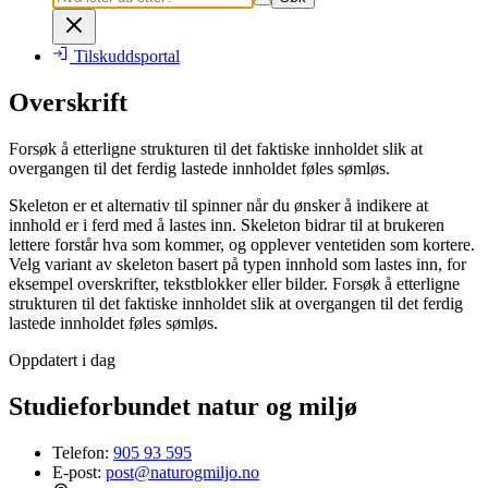
Tilskuddsportal
Overskrift
Forsøk å etterligne strukturen til det faktiske innholdet slik at
overgangen til det ferdig lastede innholdet føles sømløs.
Skeleton er et alternativ til spinner når du ønsker å indikere at
innhold er i ferd med å lastes inn. Skeleton bidrar til at brukeren
lettere forstår hva som kommer, og opplever ventetiden som kortere.
Velg variant av skeleton basert på typen innhold som lastes inn, for
eksempel overskrifter, tekstblokker eller bilder. Forsøk å etterligne
strukturen til det faktiske innholdet slik at overgangen til det ferdig
lastede innholdet føles sømløs.
Oppdatert i dag
Studieforbundet natur og miljø
Telefon:
905 93 595
E-post:
post@naturogmiljo.no