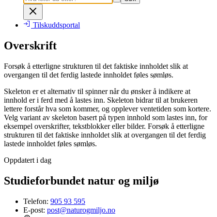
Tilskuddsportal
Overskrift
Forsøk å etterligne strukturen til det faktiske innholdet slik at
overgangen til det ferdig lastede innholdet føles sømløs.
Skeleton er et alternativ til spinner når du ønsker å indikere at
innhold er i ferd med å lastes inn. Skeleton bidrar til at brukeren
lettere forstår hva som kommer, og opplever ventetiden som kortere.
Velg variant av skeleton basert på typen innhold som lastes inn, for
eksempel overskrifter, tekstblokker eller bilder. Forsøk å etterligne
strukturen til det faktiske innholdet slik at overgangen til det ferdig
lastede innholdet føles sømløs.
Oppdatert i dag
Studieforbundet natur og miljø
Telefon:
905 93 595
E-post:
post@naturogmiljo.no