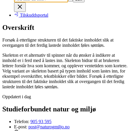
Tilskuddsportal
Overskrift
Forsøk å etterligne strukturen til det faktiske innholdet slik at
overgangen til det ferdig lastede innholdet føles sømløs.
Skeleton er et alternativ til spinner når du ønsker å indikere at
innhold er i ferd med å lastes inn. Skeleton bidrar til at brukeren
lettere forstår hva som kommer, og opplever ventetiden som kortere.
Velg variant av skeleton basert på typen innhold som lastes inn, for
eksempel overskrifter, tekstblokker eller bilder. Forsøk å etterligne
strukturen til det faktiske innholdet slik at overgangen til det ferdig
lastede innholdet føles sømløs.
Oppdatert i dag
Studieforbundet natur og miljø
Telefon:
905 93 595
E-post:
post@naturogmiljo.no