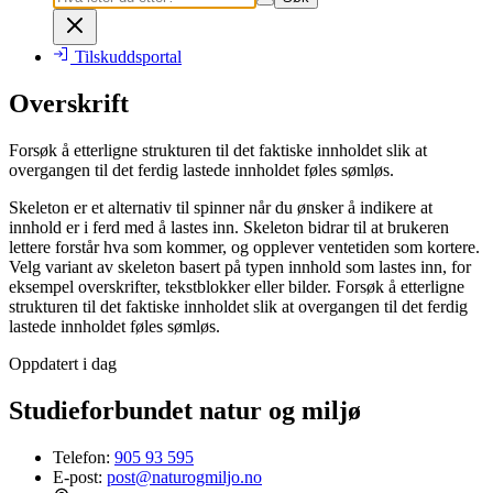
Tilskuddsportal
Overskrift
Forsøk å etterligne strukturen til det faktiske innholdet slik at
overgangen til det ferdig lastede innholdet føles sømløs.
Skeleton er et alternativ til spinner når du ønsker å indikere at
innhold er i ferd med å lastes inn. Skeleton bidrar til at brukeren
lettere forstår hva som kommer, og opplever ventetiden som kortere.
Velg variant av skeleton basert på typen innhold som lastes inn, for
eksempel overskrifter, tekstblokker eller bilder. Forsøk å etterligne
strukturen til det faktiske innholdet slik at overgangen til det ferdig
lastede innholdet føles sømløs.
Oppdatert i dag
Studieforbundet natur og miljø
Telefon:
905 93 595
E-post:
post@naturogmiljo.no