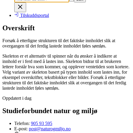
Tilskuddsportal
Overskrift
Forsøk å etterligne strukturen til det faktiske innholdet slik at
overgangen til det ferdig lastede innholdet føles sømløs.
Skeleton er et alternativ til spinner når du ønsker å indikere at
innhold er i ferd med å lastes inn. Skeleton bidrar til at brukeren
lettere forstår hva som kommer, og opplever ventetiden som kortere.
Velg variant av skeleton basert på typen innhold som lastes inn, for
eksempel overskrifter, tekstblokker eller bilder. Forsøk å etterligne
strukturen til det faktiske innholdet slik at overgangen til det ferdig
lastede innholdet føles sømløs.
Oppdatert i dag
Studieforbundet natur og miljø
Telefon:
905 93 595
E-post:
post@naturogmiljo.no