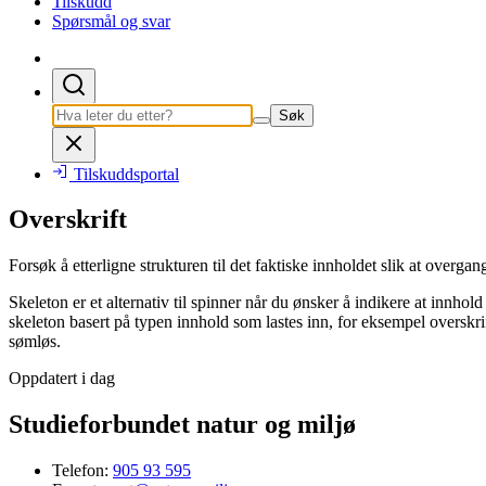
Tilskudd
Spørsmål og svar
Søk
Tilskuddsportal
Overskrift
Forsøk å etterligne strukturen til det faktiske innholdet slik at overgan
Skeleton er et alternativ til spinner når du ønsker å indikere at innhol
skeleton basert på typen innhold som lastes inn, for eksempel overskrifte
sømløs.
Oppdatert i dag
Studieforbundet natur og miljø
Telefon:
905 93 595