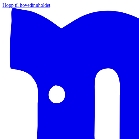
Hopp til hovedinnholdet