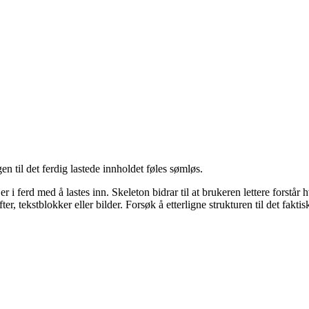
gen til det ferdig lastede innholdet føles sømløs.
d er i ferd med å lastes inn. Skeleton bidrar til at brukeren lettere for
r, tekstblokker eller bilder. Forsøk å etterligne strukturen til det faktis