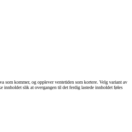
står hva som kommer, og opplever ventetiden som kortere. Velg variant av
ke innholdet slik at overgangen til det ferdig lastede innholdet føles