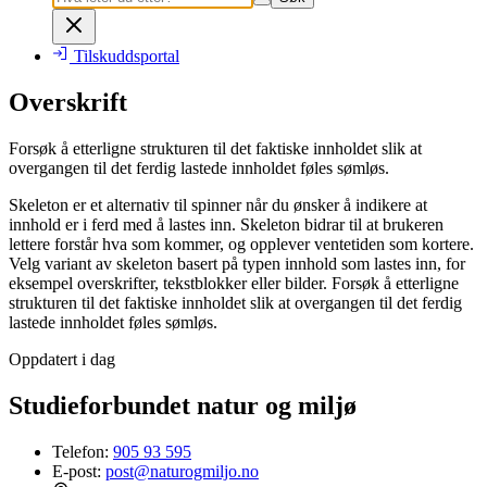
Tilskuddsportal
Overskrift
Forsøk å etterligne strukturen til det faktiske innholdet slik at
overgangen til det ferdig lastede innholdet føles sømløs.
Skeleton er et alternativ til spinner når du ønsker å indikere at
innhold er i ferd med å lastes inn. Skeleton bidrar til at brukeren
lettere forstår hva som kommer, og opplever ventetiden som kortere.
Velg variant av skeleton basert på typen innhold som lastes inn, for
eksempel overskrifter, tekstblokker eller bilder. Forsøk å etterligne
strukturen til det faktiske innholdet slik at overgangen til det ferdig
lastede innholdet føles sømløs.
Oppdatert i dag
Studieforbundet natur og miljø
Telefon:
905 93 595
E-post:
post@naturogmiljo.no