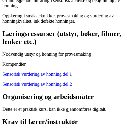
Grunnleggende innføring i sensorisk analyse og bedømming av
honning.
Opplæring i smaksteknikker, prøvesmaking og vurdering av
honningkvalitet, ink defekte honninger.
Læringsressurser (utstyr, bøker, filmer,
lenker etc.)
Nødvendig utstyr og honning for prøvesmaking
Kompendier
Sensorisk vurdering av honning del 1
Sensorisk vurdering av honning del 2
Organisering og arbeidsmåter
Dette er et praktisk kurs, kan ikke gjennomføres digitalt.
Krav til lærer/instruktør