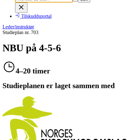
Tilskuddsportal
Leder/instruktør
Studieplan nr.
703
NBU på 4-5-6
4–20 timer
Studieplanen er laget sammen med