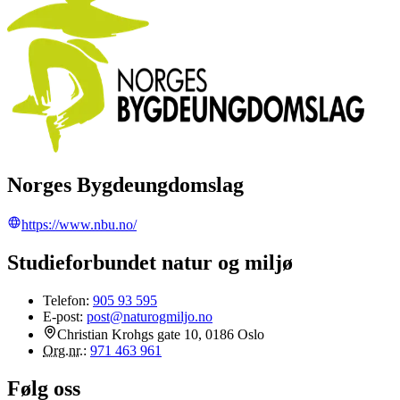
Norges Bygdeungdomslag
https://www.nbu.no/
Studieforbundet natur og miljø
Telefon:
905 93 595
E-post:
post@naturogmiljo.no
Christian Krohgs gate 10, 0186 Oslo
Org.nr.
:
971 463 961
Følg oss