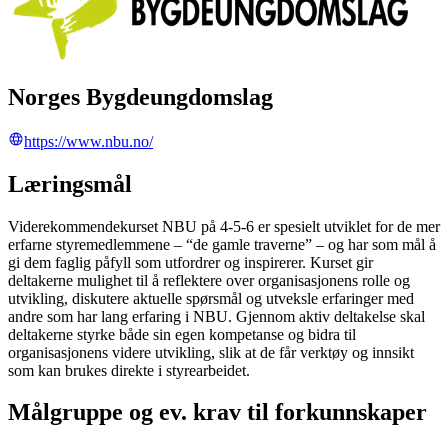
Norges Bygdeungdomslag
https://www.nbu.no/
Læringsmål
Viderekommendekurset NBU på 4-5-6 er spesielt utviklet for de mer
erfarne styremedlemmene – “de gamle traverne” – og har som mål å
gi dem faglig påfyll som utfordrer og inspirerer. Kurset gir
deltakerne mulighet til å reflektere over organisasjonens rolle og
utvikling, diskutere aktuelle spørsmål og utveksle erfaringer med
andre som har lang erfaring i NBU. Gjennom aktiv deltakelse skal
deltakerne styrke både sin egen kompetanse og bidra til
organisasjonens videre utvikling, slik at de får verktøy og innsikt
som kan brukes direkte i styrearbeidet.
Målgruppe og ev. krav til forkunnskaper