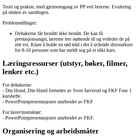
Teori og praksis, med gjennomgang av PP ved lærerne. Evulering
på slutten av samlingen.
Problemstillinger:
Deltakerne får bestått/ ikke bestått. De kan få
prestasjonsangst, lærerne trer støttende til og veileder de på
rett vei. Klare å holde en rød tråd i det å avholde dressurkurs
for 8-10 personer som har meldt seg på et slikt kurs.
Læringsressurser (utstyr, bøker, filmer,
lenker etc.)
For deltakerne:
- Din Hund, Din Hund fortsetter av Sven Jarverud og FKF Fase 1
kurshefte.
- PowerPointpresentasjoner utarbeidet av FKF
For lærer/instruktør:
- PowerPointpresentasjoner utarbeidet av FKF.
Organisering og arbeidsmåter