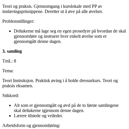
Teori og praksis. Gjennomgang i kurslokale med PP av
innlæringsprinsippene. Deretter ut å øve på alle øvelser.
Problemstillinger:
Deltakerne må lage seg en egen prosedyre på hvordan de skal
gjennomføre og instruere hver enkelt øvelse som er
gjennomgått denne dagen.
3. samling
TmL: 8
Tema:
Teori Instruksjon. Praktisk øving i å holde dressurkurs. Teori og
praksis eksamen.
Stikkord:
Alt som er gjennomgått og øvd på de to første samlingene
skal deltakerne igjennom denne dagen.
Lærere tilstede og veileder.
Arbeidsform og gjennomføring: