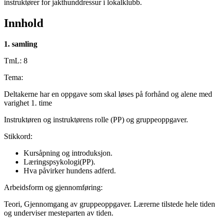
instruktører for jakthunddressur i lokalklubb.
Innhold
1. samling
TmL: 8
Tema:
Deltakerne har en oppgave som skal løses på forhånd og alene med
varighet 1. time
Instruktøren og instruktørens rolle (PP) og gruppeoppgaver.
Stikkord:
Kursåpning og introduksjon.
Læringspsykologi(PP).
Hva påvirker hundens adferd.
Arbeidsform og gjennomføring:
Teori, Gjennomgang av gruppeoppgaver. Lærerne tilstede hele tiden
og underviser mesteparten av tiden.