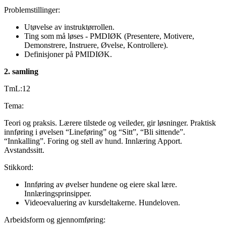
Problemstillinger:
Utøvelse av instruktørrollen.
Ting som må løses - PMDIØK (Presentere, Motivere,
Demonstrere, Instruere, Øvelse, Kontrollere).
Definisjoner på PMIDIØK.
2. samling
TmL:12
Tema:
Teori og praksis. Lærere tilstede og veileder, gir løsninger. Praktisk
innføring i øvelsen “Lineføring” og “Sitt”, “Bli sittende”.
“Innkalling”. Foring og stell av hund. Innlæring Apport.
Avstandssitt.
Stikkord:
Innføring av øvelser hundene og eiere skal lære.
Innlæringsprinsipper.
Videoevaluering av kursdeltakerne. Hundeloven.
Arbeidsform og gjennomføring: