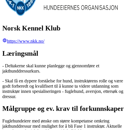
Norsk Kennel Klub
https://www.nkk.no/
Læringsmål
- Deltakerne skal kunne planlegge og gjennomføre et
jakthunddressurkurs.
- Skal få en dypere forståelse for hund, instruktørens rolle og være
godt forberedt og kvalifisert til å kunne ta videre utdanning som
instruktør innen spesialiseringen - fuglehund, aversjon, ettersøk og
dressur.
Målgruppe og ev. krav til forkunnskaper
Fuglehundeiere med ønske om større kompetanse omkring
jakthunddressur med mulighet for å bli Fase 1 instruktør. Aktuelle