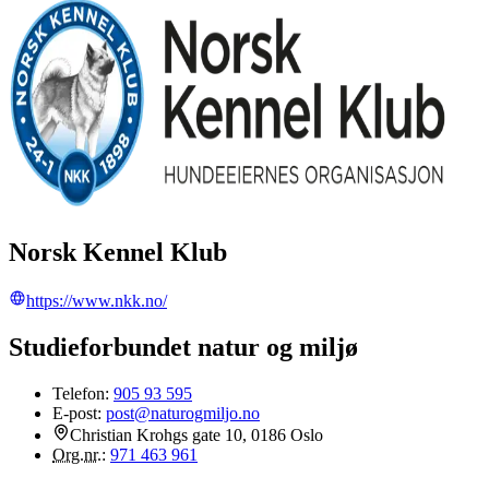
Norsk Kennel Klub
https://www.nkk.no/
Studieforbundet natur og miljø
Telefon:
905 93 595
E-post:
post@naturogmiljo.no
Christian Krohgs gate 10, 0186 Oslo
Org.nr.
:
971 463 961