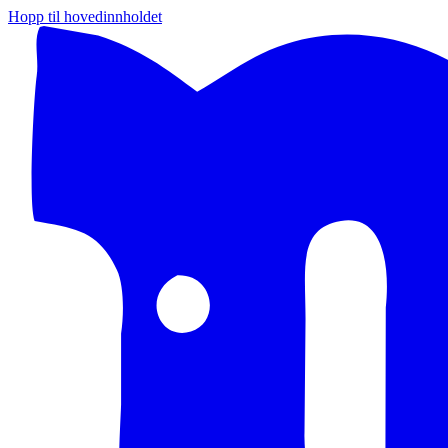
Hopp til hovedinnholdet