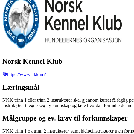
Norsk Kennel Klub
https://www.nkk.no/
Læringsmål
NKK trinn 1 eller trinn 2 instruktører skal gjennom kurset få faglig p
instruktører tilegne seg ny kunnskap og lære hvordan formidle denne vid
Målgruppe og ev. krav til forkunnskaper
NKK trinn 1 og trinn 2 instruktører, samt hjelpeinstruktører uten form