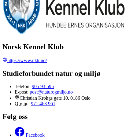
Norsk Kennel Klub
https://www.nkk.no/
Studieforbundet natur og miljø
Telefon:
905 93 595
E-post:
post@naturogmiljo.no
Christian Krohgs gate 10, 0186 Oslo
Org.nr.
:
971 463 961
Følg oss
Facebook