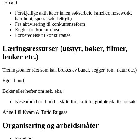
Tema 3
Forskjellige aktiviteter innen søksarbeid (smeller, nosework,
barnhunt, spesialsøk, feltsøk)
Fra aktivisering til konkurranseform
Regler for konkurranser
Forberedelse til konkurranse
Læringsressurser (utstyr, bøker, filmer,
lenker etc.)
Treningsbaner (det som kan brukes av baner, vegger, rom, natur etc.)
Egen hund
Bøker eller hefter om søk, eks.:
Nesearbeid for hund – skritt for skritt fra godbitsøk til sporsøk
Anne Lill Kvam & Turid Rugaas
Organisering og arbeidsmåter
Foredrag