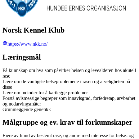
Norsk Kennel Klub
https://www.nkk.no/
Læringsmål
Få kunnskap om hva som påvirker helsen og levealderen hos akutell
rase
Lære om de vanligste helseproblemene i rasen og arveligheten på
disse
Lære om metoder for å kartlegge problemer
Forstå avlsmessige begreper som innavlsgrad, forfedretap, arvbarhet
og nedarvingsmåter
Grunnleggende genetikk
Målgruppe og ev. krav til forkunnskaper
Eiere av hund av bestemt rase, og andre med interesse for helse- og