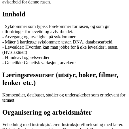
avlsarbeid for denne rasen.
Innhold
- Sykdommer som typisk forekommer for rasen, og som gir
utfordringer for levetid og avlsarbeidet.
- Arvegang og arvelighet på sykdommer.
- Måter å kartlegge sykdommer; tester, DNA, databasearbeid.
- Levealder: Hvordan kan man jobbe for å øke levealder i rasen.
(Hvis aktuelt)
- Hundeavl og avlsverdier
- Genetikk: Genetisk variasjon, arvelære
Læringsressurser (utstyr, bøker, filmer,
lenker etc.)
Kompendier, databaser, studier og undersøkelser som er relevant for
temaet
Organisering og arbeidsmåter
Veiledning med instruktør/lærer. Instruksjon/forelesning med lærer.