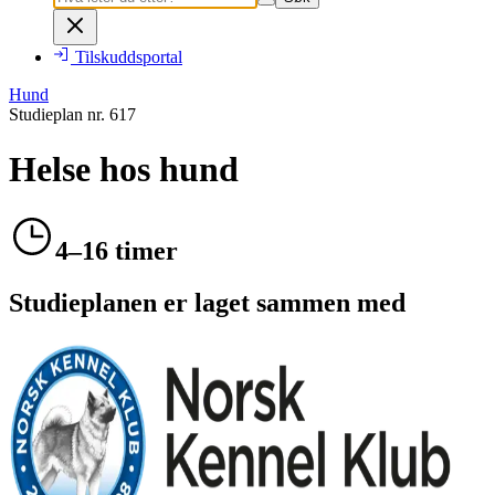
Tilskuddsportal
Hund
Studieplan nr.
617
Helse hos hund
4–16 timer
Studieplanen er laget sammen med