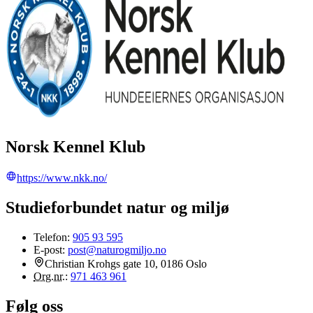
Norsk Kennel Klub
https://www.nkk.no/
Studieforbundet natur og miljø
Telefon:
905 93 595
E-post:
post@naturogmiljo.no
Christian Krohgs gate 10, 0186 Oslo
Org.nr.
:
971 463 961
Følg oss