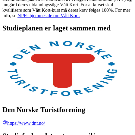
inngår i deres utdanningsstige Vått Kort. For at kurset skal
kvalifisere som Vått Kort-kurs må deres krav følges 100%. For mer
info, se
NPFs hjemmeside om Vått Kort.
Studieplanen er laget sammen med
Den Norske Turistforening
https://www.dnt.no/