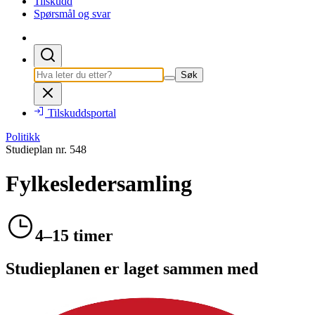
Tilskudd
Spørsmål og svar
Søk
Tilskuddsportal
Politikk
Studieplan nr.
548
Fylkesledersamling
4–15 timer
Studieplanen er laget sammen med