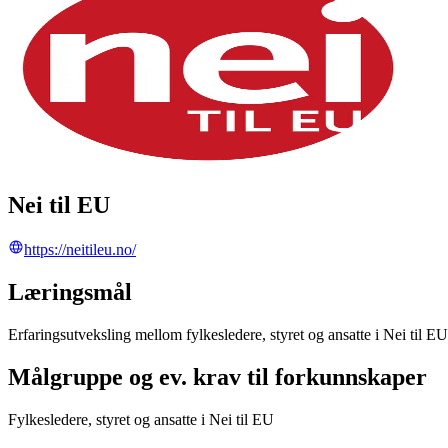
Nei til EU
https://neitileu.no/
Læringsmål
Erfaringsutveksling mellom fylkesledere, styret og ansatte i Nei til EU
Målgruppe og ev. krav til forkunnskaper
Fylkesledere, styret og ansatte i Nei til EU