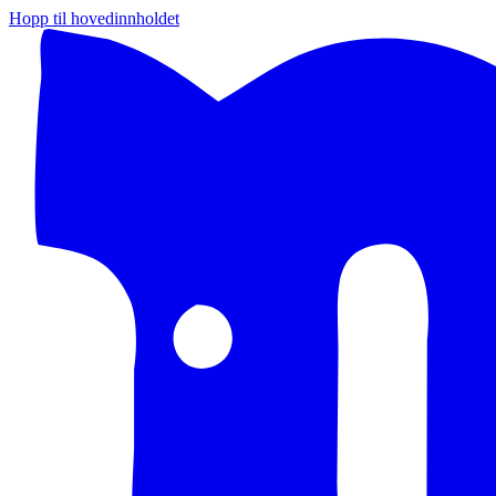
Hopp til hovedinnholdet